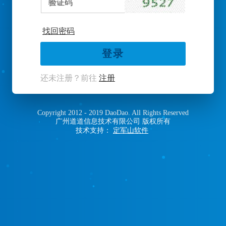
验
证
码
找回密码
登录
登录
登录
还未注册？前往
注册
Copyright 2012 - 2019 DaoDao. All Rights Reserved
广州道道信息技术有限公司 版权所有
技术支持：
定军山软件