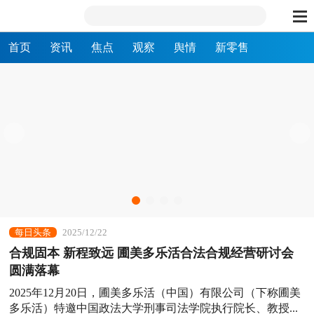
首页
资讯
焦点
观察
舆情
新零售
每日头条
2025/12/22
合规固本 新程致远 圃美多乐活合法合规经营研讨会
圆满落幕
2025年12月20日，圃美多乐活（中国）有限公司（下称圃美
多乐活）特邀中国政法大学刑事司法学院执行院长、教授...