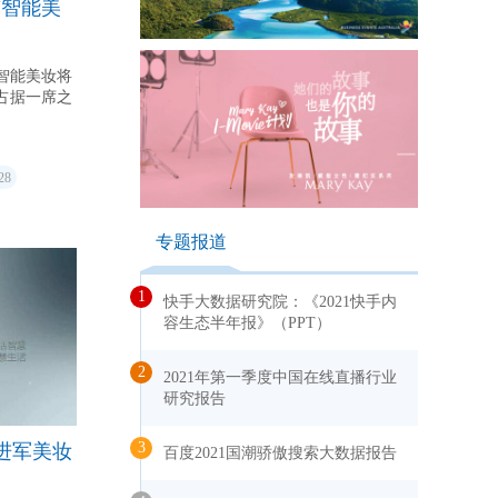
“智能美
智能美妆将
占据一席之
28
专题报道
1
快手大数据研究院：《2021快手内
容生态半年报》（PPT）
2
2021年第一季度中国在线直播行业
研究报告
3
进军美妆
百度2021国潮骄傲搜索大数据报告