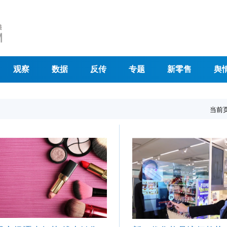
观察
数据
反传
专题
新零售
舆
当前