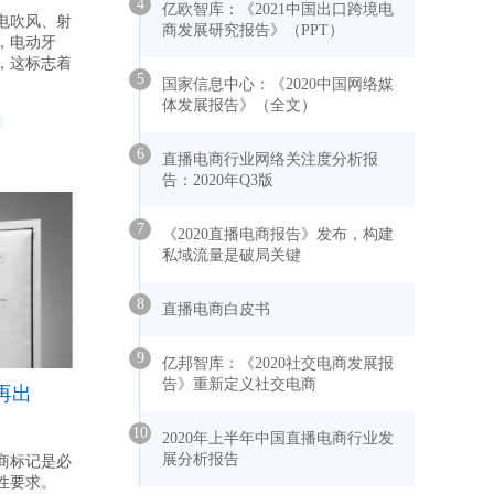
4
亿欧智库：《2021中国出口跨境电
电吹风、射
商发展研究报告》（PPT）
，电动牙
，这标志着
5
国家信息中心：《2020中国网络媒
体发展报告》（全文）
6
直播电商行业网络关注度分析报
告：2020年Q3版
7
《2020直播电商报告》发布，构建
私域流量是破局关键
8
直播电商白皮书
9
亿邦智库：《2020社交电商发展报
告》重新定义社交电商
再出
10
2020年上半年中国直播电商行业发
展分析报告
商标记是必
性要求。