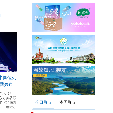
：中国位列
 新兴市
昨天（2
东方美谷联
今日热点
本周热点
《2019东
》，在推动
企业可持续