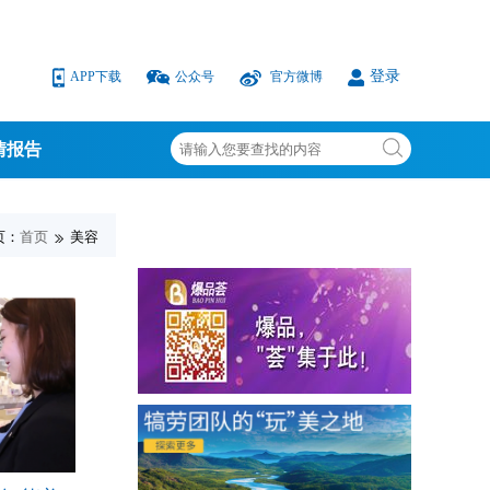
登录
APP下载
公众号
官方微博
情报告
页：
首页
美容