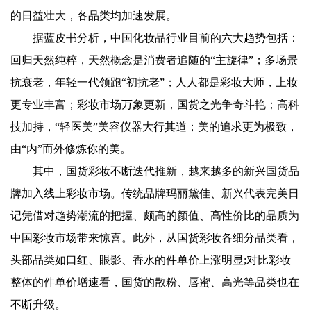
的日益壮大，各品类均加速发展。
据蓝皮书分析，中国化妆品行业目前的六大趋势包括：
回归天然纯粹，天然概念是消费者追随的“主旋律”；多场景
抗衰老，年轻一代领跑“初抗老”；人人都是彩妆大师，上妆
更专业丰富；彩妆市场万象更新，国货之光争奇斗艳；高科
技加持，“轻医美”美容仪器大行其道；美的追求更为极致，
由“内”而外修炼你的美。
其中，国货彩妆不断迭代推新，越来越多的新兴国货品
牌加入线上彩妆市场。传统品牌玛丽黛佳、新兴代表完美日
记凭借对趋势潮流的把握、颇高的颜值、高性价比的品质为
中国彩妆市场带来惊喜。此外，从国货彩妆各细分品类看，
头部品类如口红、眼影、香水的件单价上涨明显;对比彩妆
整体的件单价增速看，国货的散粉、唇蜜、高光等品类也在
不断升级。