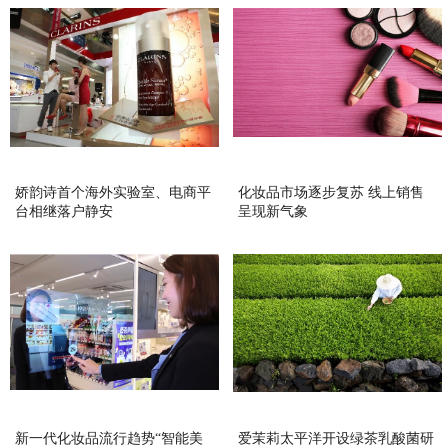
娇韵诗首个海外实验室、电商平
化妆品市场逐步复苏 线上销售
台相继落户静安
呈现新气象
新一代化妆品流行趋势“智能美
爱茉莉太平洋开设绿茶乳酸菌研