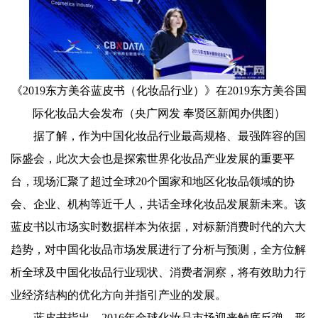
《2019东方美谷蓝皮书（化妆品行业）》在2019东方美谷国
际化妆品大会发布（央广网发 奉贤区新闻办供图）
据了解，作为中国化妆品行业最高规格、最强阵容的国
际盛会，此次大会也是探索世界化妆品产业发展的重要平
台，现场汇聚了超过全球20个国家和地区化妆品领域的协
会、企业、机构等近千人，共话全球化妆品发展新未来。该
蓝皮书以市场实时数据样本为依据，对标新消费时代的六大
趋势，对中国化妆品市场发展进行了分析与预测，全方位解
析全球及中国化妆品行业现状、消费者洞察，将有效助力行
业经济结构的优化方向并指引产业的发展。
蓝皮书指出，2016年全球化妆品市场迎来触底反弹，形