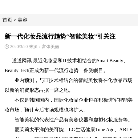
首页
>
美容
新一代化妆品流行趋势“智能美妆”引关注
2020/3/20 来源：富体美丽
道道网讯 最近化妆品和IT技术相结合的Smart Beauty、
Beauty Tech正成为新一代流行趋势，备受瞩目。
业内预测，与IT技术相结合的智能美妆将在化妆品市场
以新的消费形态占据一席之地。
不仅是韩国国内，国际化妆品企业也在积极进军智能美
妆市场，预计今后市场规模也将扩大。
智能美妆的代表性产品有美容仪器和虚拟化妆服务等。
爱茉莉太平洋的美可婉、LG生活健康Tune Age、ABLE