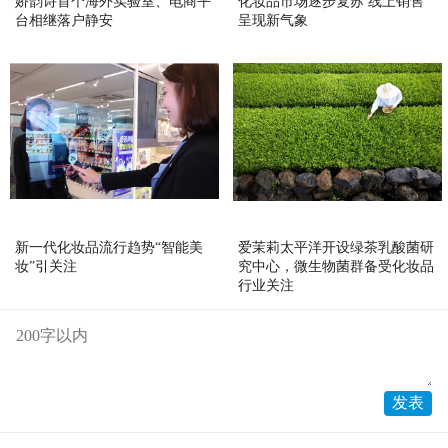
娇韵诗首个海外实验室、电商平
化妆品市场逐步复苏 线上销售
台相继落户静安
呈现新气象
新一代化妆品流行趋势“智能美
爱茉莉太平洋开设绿茶乳酸菌研
妆”引关注
究中心，微生物菌群备受化妆品
行业关注