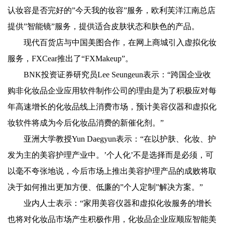
认妆容是否完好的”今天我的妆容”服务，欧利芙洋江南总店
提供”智能镜”服务，提供适合皮肤状态和肤色的产品。
现代百货店与中国美图合作，在网上商城引入虚拟化妆
服务，FXCear推出了“FXMakeup”。
BNK投资证券研究员Lee Seungeun表示：“跨国企业收
购非化妆品企业应用软件制作公司的理由是为了积极应对每
年高速增长的化妆品线上消费市场，预计美容仪器和虚拟化
妆软件将成为今后化妆品消费的新催化剂。”
亚洲大学教授Yun Daegyun表示：“在以护肤、化妆、护
发为主的美容护理产业中。’个人化’不是选择而是必须，可
以毫不夸张地说，今后市场上推出美容护理产品的成败将取
决于如何推出更加方便、低廉的”个人定制”解决方案。”
业内人士表示：“家用美容仪器和虚拟化妆服务的增长
也将对化妆品市场产生积极作用，化妆品企业应顺应智能美