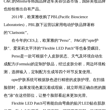
C&C的Missha等韩国品牌进军美容仪器市场，国际美妆品牌
也纷纷推出自有产品。
2011年，欧莱雅收购了PBL(Pacific Bioscience
Laboratories)，PBL旗下运营以家用电动护肤品牌著称
的”Clarisonic”。
在今年的CES上，欧莱雅的”Perso”、P&G的”opte护
肤”、爱茉莉太平洋的“Flexible LED Patch”等也备受瞩目。
Perso是一款可根据个人皮肤状态、天气及环境自动生
成配方(Formula)的定制护肤品，经过皮肤分析，周边环境检
测，选择输入，定制配方生成等四个环节反复使用。
opte护肤系统可根据肤色进行精密的皮肤护理。在扫描
脸部时，如果发现色素沉着或瑕疵，就立即用正确自然的颜
色”涂”在这些部位，让整个脸部看起来更加光滑。
Flexible LED Patch可将能自由弯曲的贴片LED贴在肌肤