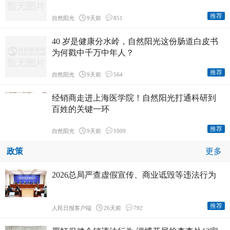
推荐
自然阳光
9天前
851
40 岁是健康分水岭，自然阳光这份肠道白皮书
为何戳中千万中年人？
推荐
自然阳光
9天前
564
经销商走进上海医学院！自然阳光打通科研到
百姓的关键一环
推荐
自然阳光
9天前
1009
政策
更多
2026总局严查虚假宣传、商业诋毁等违法行为
推荐
人民日报客户端
26天前
792