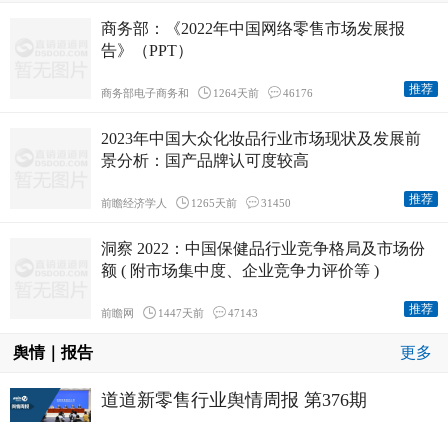
商务部：《2022年中国网络零售市场发展报
告》（PPT）
推荐
商务部电子商务和
1264天前
46176
2023年中国大众化妆品行业市场现状及发展前
景分析：国产品牌认可度较高
推荐
前瞻经济学人
1265天前
31450
洞察 2022：中国保健品行业竞争格局及市场份
额 ( 附市场集中度、企业竞争力评价等 )
推荐
前瞻网
1447天前
47143
舆情
｜报告
更多
道道新零售行业舆情周报 第376期