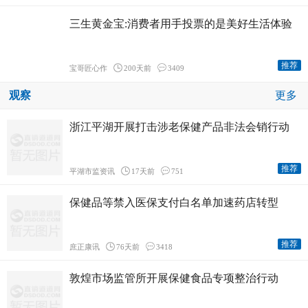
三生黄金宝:消费者用手投票的是美好生活体验
推荐
宝哥匠心作
200天前
3409
观察
更多
浙江平湖开展打击涉老保健产品非法会销行动
推荐
平湖市监资讯
17天前
751
保健品等禁入医保支付白名单加速药店转型
推荐
庶正康讯
76天前
3418
敦煌市场监管所开展保健食品专项整治行动