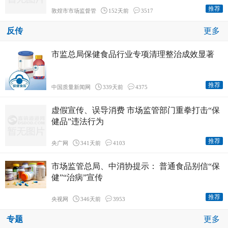
推荐
敦煌市市场监督管
152天前
3517
反传
更多
市监总局保健食品行业专项清理整治成效显著
推荐
中国质量新闻网
339天前
4375
虚假宣传、误导消费 市场监管部门重拳打击“保
健品”违法行为
推荐
央广网
341天前
4103
市场监管总局、中消协提示： 普通食品别信“保
健”“治病”宣传
推荐
央视网
346天前
3953
专题
更多