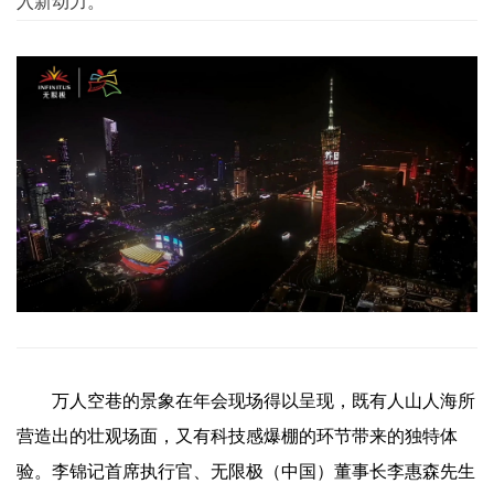
入新动力。
万人空巷的景象在年会现场得以呈现，既有人山人海所
营造出的壮观场面，又有科技感爆棚的环节带来的独特体
验。李锦记首席执行官、无限极（中国）董事长李惠森先生