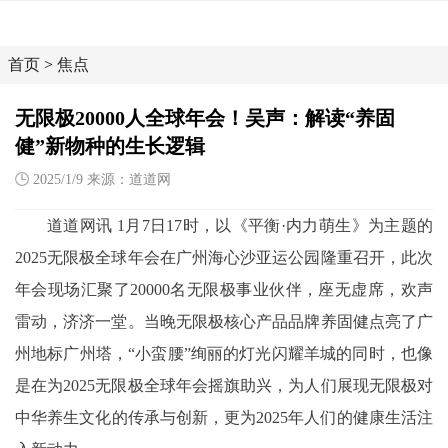
首页
>
焦点
无限极20000人全球年会！吴声：解读“养固
健”新物种的生长逻辑
2025/1/9 来源：道道网
道道网讯 1月7日17时，以《平衡·内力萌生》为主题的
2025无限极全球年会在广州海心沙亚运公园隆重召开，此次
年会现场汇聚了20000名无限极事业伙伴，座无虚席，欢声
雷动，济济一堂。当晚无限极核心产品品牌养固健点亮了广
州地标广州塔，“小蛮腰”绚丽的灯光闪耀羊城的同时，也像
是在为2025无限极全球年会摇旗助兴，为人们展现无限极对
中华养生文化的传承与创新，更为2025年人们的健康生活注