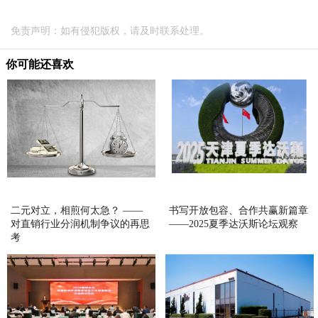
免责声明：如有侵犯版权，请及时联系处理。
你可能还喜欢
二元对立，相煎何太急？ ——
书写开放包容、合作共赢新篇章
对直销行业分润机制争议的再思
——2025夏季达沃斯论坛观察
考