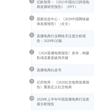
4
亿欧智库：《2021中国出口跨境电
商发展研究报告》（PPT）
5
国家信息中心：《2020中国网络媒
体发展报告》（全文）
6
直播电商行业网络关注度分析报
告：2020年Q3版
7
《2020直播电商报告》发布，构建
私域流量是破局关键
8
直播电商白皮书
9
亿邦智库：《2020社交电商发展报
告》重新定义社交电商
10
2020年上半年中国直播电商行业发
展分析报告