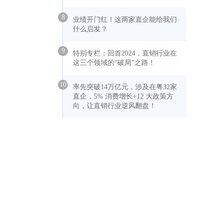
8
业绩开门红！这两家直企能给我们
什么启发？
9
特别专栏：回首2024，直销行业在
这三个领域的“破局”之路！
10
率先突破14万亿元，涉及在粤32家
直企，5% 消费增长+12 大政策方
向，让直销行业逆风翻盘！