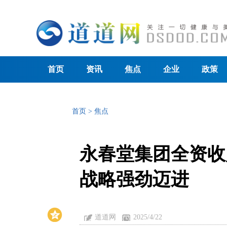
首页
资讯
焦点
企业
政策
首页
>
焦点
永春堂集团全资收购77
战略强劲迈进
道道网
2025/4/22