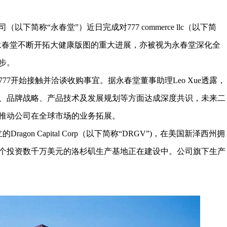
简称“永春堂”）近日完成对777 commerce llc（以下简
是永春堂不断开拓大健康版图的重大进展，亦被视为永春堂深化全
步。
7开始接触并洽谈收购事宜。据永春堂董事助理Leo Xue透露，
、品牌战略、产品技术及发展规划等方面达成深度共识，未来二
推动公司在全球市场的业务拓展。
ragon Capital Corp（以下简称“DRGV”)，在美国新泽西州拥
一个投资数千万美元的洛杉矶生产基地正在建设中。公司旗下生产