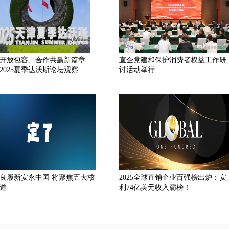
开放包容、合作共赢新篇章
直企党建和保护消费者权益工作研
2025夏季达沃斯论坛观察
讨活动举行
良履新安永中国 将聚焦五大核
2025全球直销企业百强榜出炉：安
道
利74亿美元收入霸榜！