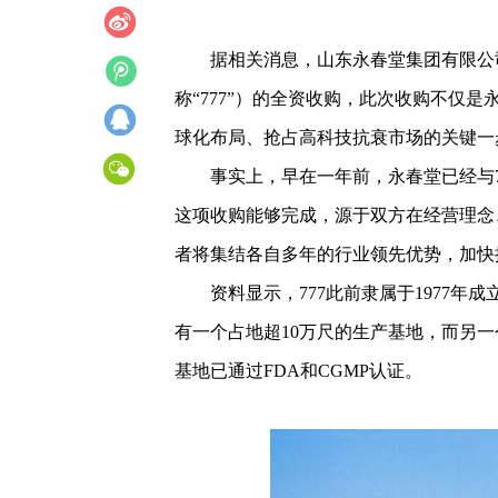
据相关消息，山东永春堂集团有限公司（以下
称“777”）的全资收购，此次收购不仅
球化布局、抢占高科技抗衰市场的关键一
事实上，早在一年前，永春堂已经与77
这项收购能够完成，源于双方在经营理念
者将集结各自多年的行业领先优势，加快
资料显示，777此前隶属于1977年成立的D
有一个占地超10万尺的生产基地，而另
基地已通过FDA和CGMP认证。