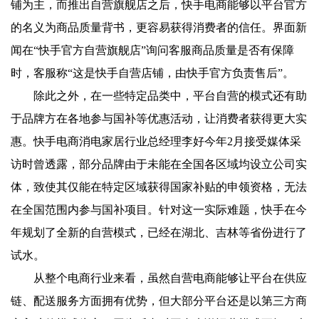
铺为主，而推出自营旗舰店之后，快手电商能够以平台官方
的名义为商品质量背书，更容易获得消费者的信任。界面新
闻在“快手官方自营旗舰店”询问客服商品质量是否有保障
时，客服称“这是快手自营店铺，由快手官方负责售后”。
除此之外，在一些特定品类中，平台自营的模式还有助
于品牌方在各地参与国补等优惠活动，让消费者获得更大实
惠。快手电商消电家居行业总经理李好今年2月接受媒体采
访时曾透露，部分品牌由于未能在全国各区域均设立公司实
体，致使其仅能在特定区域获得国家补贴的申领资格，无法
在全国范围内参与国补项目。针对这一实际难题，快手在今
年规划了全新的自营模式，已经在湖北、吉林等省份进行了
试水。
从整个电商行业来看，虽然自营电商能够让平台在供应
链、配送服务方面拥有优势，但大部分平台还是以第三方商