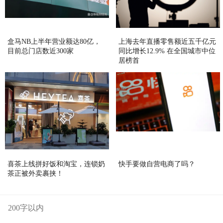
盒马NB上半年营业额达80亿，
上海去年直播零售额近五千亿元
目前总门店数近300家
同比增长12.9% 在全国城市中位
居榜首
喜茶上线拼好饭和淘宝，连锁奶
快手要做自营电商了吗？
茶正被外卖裹挟！