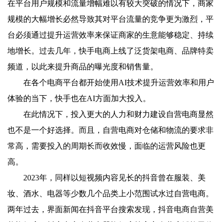
在平台用户规模和流量增幅难以有较大突破的情况下，商家
规模的大幅增长必然导致其对平台流量的竞争更为激烈，平
台必须通过提升运营效率来保证商家的生意能够稳定、持续
地增长。过去几年，快手电商上线了泛货架电商、品牌特卖
频道，以此来提升商品的曝光度和销售量。
在各个电商平台都开始使用AI技术提升运营效率和用户
体验的当下，快手也在AI方面加大投入。
在此情况下，投入更大的人力和财力建设自营电商显然
也不是一个好选择。而且，自营电商对仓储和物流的要求非
常高，需要投入的周期长而收效慢，面临的运营风险也更
高。
2023年，同样以短视频内容见长的抖音曾在服装、美
妆、酒水、电器等少数几个品类上小范围试水过自营电商。
两年过去，界面新闻在抖音平台搜索发现，抖音电商自营美