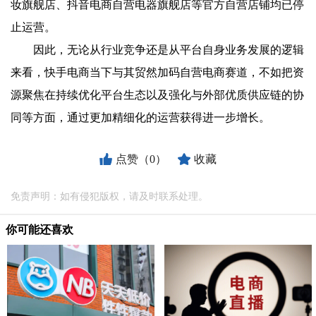
妆旗舰店、抖音电商自营电器旗舰店等官方自营店铺均已停
止运营。
因此，无论从行业竞争还是从平台自身业务发展的逻辑
来看，快手电商当下与其贸然加码自营电商赛道，不如把资
源聚焦在持续优化平台生态以及强化与外部优质供应链的协
同等方面，通过更加精细化的运营获得进一步增长。
点赞（0）
收藏
免责声明：如有侵犯版权，请及时联系处理。
你可能还喜欢