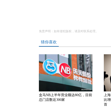
免责声明：如有侵犯版权，请及时联系处理。
猜你喜欢
盒马NB上半年营业额达80亿，目前
上海
总门店数近300家
比增
首