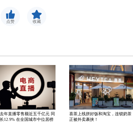
点赞
收藏
去年直播零售额近五千亿元 同
喜茶上线拼好饭和淘宝，连锁奶茶
长12.9% 在全国城市中位居榜
正被外卖裹挟！