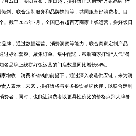
）7月22日，美团宣布，即日起，拼好饭正式启动“万家品牌”计
量倾斜、联合定制服务和品牌扶持等，共同服务好消费者。目
0个。截至2025年7月，全国已有超百万商家上线运营，拼好饭日
饮品牌，通过数据运营、消费洞察等能力，联合商家定制产品、
通过标准套餐、聚集订单、集中配送，帮助商家打造“人气”餐
知名品牌上线拼好饭运营的门店数量同比增长64%。
商家增收、消费者省钱的前提下，通过深入改造供应链，来为消
负责人表示，未来，拼好饭将与更多餐饮品牌伙伴，以联合定制
消费者，同时，也能让消费者以更具性价比的价格点到大牌餐