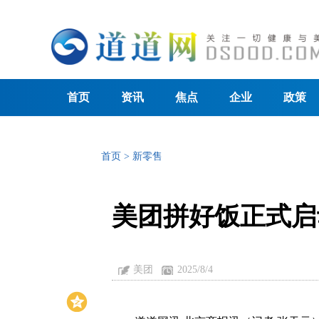
首页
资讯
焦点
企业
政策
首页
>
新零售
美团拼好饭正式启
美团
2025/8/4