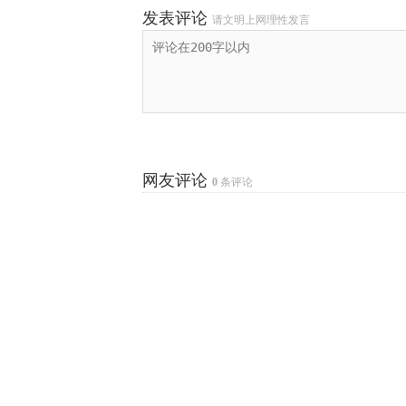
发表评论
请文明上网理性发言
网友评论
0
条评论