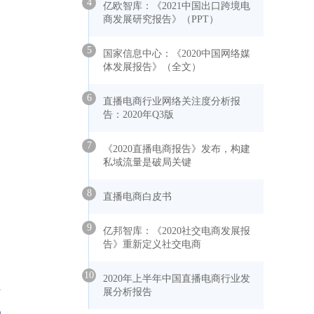
4
亿欧智库：《2021中国出口跨境电
商发展研究报告》（PPT）
5
国家信息中心：《2020中国网络媒
体发展报告》（全文）
6
直播电商行业网络关注度分析报
告：2020年Q3版
7
《2020直播电商报告》发布，构建
私域流量是破局关键
8
直播电商白皮书
9
亿邦智库：《2020社交电商发展报
告》重新定义社交电商
10
2020年上半年中国直播电商行业发
展分析报告