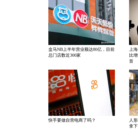
盒马NB上半年营业额达80亿，目前
上海
总门店数近300家
比增
首
快手要做自营电商了吗？
人形
拿下