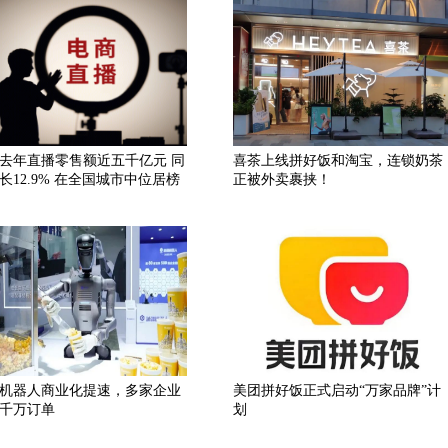
去年直播零售额近五千亿元 同
喜茶上线拼好饭和淘宝，连锁奶茶
长12.9% 在全国城市中位居榜
正被外卖裹挟！
机器人商业化提速，多家企业
美团拼好饭正式启动“万家品牌”计
千万订单
划