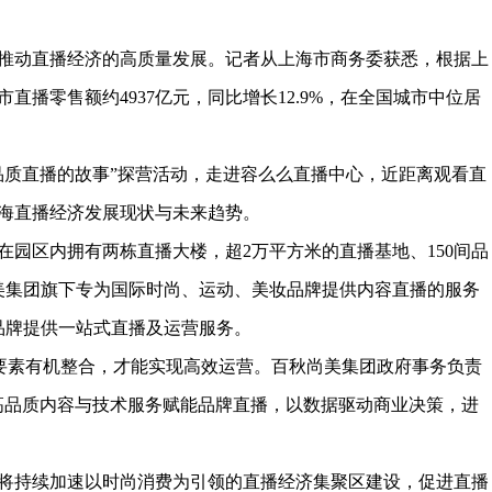
推动直播经济的高质量发展。记者从上海市商务委获悉，根据上
市直播零售额约4937亿元，同比增长12.9%，在全国城市中位居
品质直播的故事”探营活动，走进容么么直播中心，近距离观看直
海直播经济发展现状与未来趋势。
在园区内拥有两栋直播大楼，超2万平方米的直播基地、150间品
尚美集团旗下专为国际时尚、运动、美妆品牌提供内容直播的服务
品牌提供一站式直播及运营服务。
”等要素有机整合，才能实现高效运营。百秋尚美集团政府事务负责
高品质内容与技术服务赋能品牌直播，以数据驱动商业决策，进
将持续加速以时尚消费为引领的直播经济集聚区建设，促进直播