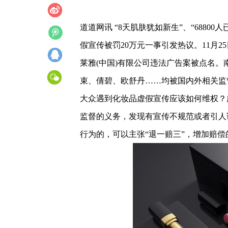
道道网讯 “8天肌肤犹如新生”、“688
假宣传被罚20万元一事引发热议。11月
莱雅(中国)有限公司违法广告案被点名
束、倩碧、欧舒丹……均被国内外相关监
大众遇到化妆品虚假宣传应该如何维权？
监督的义务，发现有宣传不规范或者引人
行为的，可以主张“退一赔三”，增加赔偿的