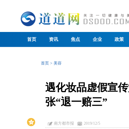
首页
资讯
焦点
企业
政策
首页
>
美容
遇化妆品虚假宣传
张“退一赔三”
南方都市报
2019/12/5