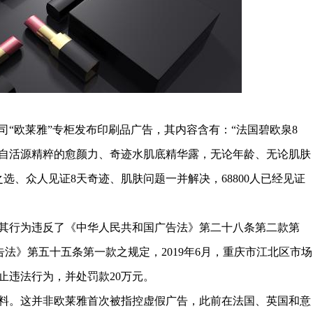
“欧莱雅”专柜发布印刷品广告，其内容含有：“法国碧欧泉8
自活源精粹的愈颜力、奇迹水肌底精华露，无论年龄、无论肌肤
选、众人见证8天奇迹、肌肤问题一并解决，68800人已经见证
其行为违反了《中华人民共和国广告法》第二十八条第二款第
告法》第五十五条第一款之规定，2019年6月，重庆市江北区市场
止违法行为，并处罚款20万元。
料。这并非欧莱雅首次被指控虚假广告，此前在法国、英国和意