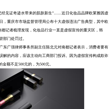
00人已经见证奇迹水带来的肌肤新生”……近日化妆品品牌欧莱雅因虚
25日，重庆市市场监督管理局公布十大虚假违法广告典型，其中欧
。南都记者梳理发现，化妆品行业一直是虚假宣传的重灾区，韩
管部门处罚过。
广东广强律师事务所副主任陈北元对南都记者表示，消费者要有
误解的内容，应该主动向工商部门投诉。因为虚假宣传构成欺诈
金额不足500元的，为500元。