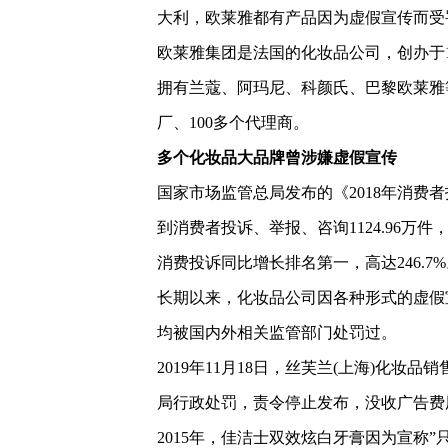
大利，欧莱雅都有产品因为虚假宣传而受
欧莱雅集团是法国的化妆品公司，创办于
拥有兰蔻、阿玛尼、科颜氏、巴黎欧莱雅等
厂、100多个代理商。
多个化妆品大品牌曾涉嫌虚假宣传
国家市场监管总局发布的《2018年消费
到消费者投诉、举报、咨询1124.96万
消费投诉同比增长排名第一，高达246.
长期以来，化妆品公司因各种形式的虚假
均被国内外相关监管部门处罚过。
2019年11月18日，丝芙兰(上海)化
局行政处罚，责令停止发布，没收广告费
2015年，佳洁士双效炫白牙膏因为宣称”