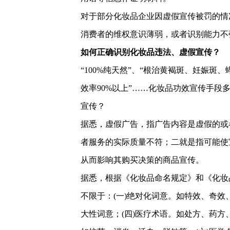
对于部分化妆品企业因虚假宣传被罚的情
消费者的维权意识薄弱，或者识别能力不
如何正确识别化妆品违法、虚假宣传？
“100%纯天然”、“根治黄褐斑、妊娠斑
效率90%以上”……化妆品功效宣传手
宣传？
据悉，虚假广告，指广告内容是虚假的或
者服务的实际质量不符；二就是指可能使
从而影响其购买决策的商品宣传。
据悉，根据《化妆品命名规定》和《化妆
不限于：(一)绝对化词意。如特效、奇效
大性词意；(四)医疗术语。如处方、药方