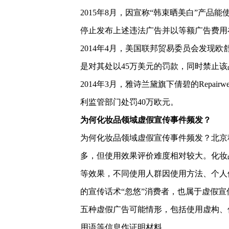
2015年8月，因宣称“韩束晒美白”产品
停止发布上述违法广告并以等额广告费用
2014年4月，美国联邦贸易委员会发现
是对其处以45万美元的罚款，同时禁止
2014年3月，雅诗兰黛旗下倩碧的Repai
利监管部门处罚40万欧元。
为何化妆品领域虚假宣传事件频发？
为何化妆品领域虚假宣传事件频发？北京
多，但使用效果评价难度相对较大。化妆
等效果，不同使用人群因使用方法、个人
的宣传话术“忽悠”消费者，也属于虚假宣
五种虚假广告可能情形，包括使用虚构、
用语等信息作证明材料。