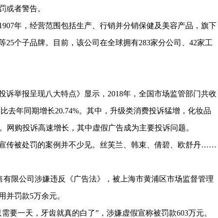
罚或者警告。
1907年，经营范围包括生产、行销并分销保健及美容产品，旗下
25个子品牌。目前，该公司在全球拥有283家分公司、42家工
者投诉举报呈现八大特点》显示，2018年，全国市场监管部门共收
件，比去年同期增长20.74%。其中，升级类消费投诉猛增，化妆品
7%。网购投诉高速增长，其中虚假广告成为主要投诉问题。
宣传被处罚的案例并不少见。丝芙兰、韩束、倩碧、欧舒丹……
妆品销售有限公司涉嫌违反《广告法》，被上海市黄浦区市场监督管理
用并罚款5万余元。
只需要一天，牙齿就真的白了”，涉嫌虚假宣称被罚款603万元。