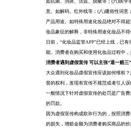
如抗菌、消炎、活血、脱敏等；(六)医学
意。如解码、红外线等；(八)庸俗性词意；
产品用途。如特殊用途化妆品绝对不得超
妆品象征的解释，非特殊用途化妆品不得
日前，“化妆品监管APP”已经上线，已
能。消费者在购买和使用化妆品过程中，
消费者遇到虚假宣传 可以主张“退一赔三
大众遇到化妆品虚假宣传应该如何维权？
督的权利，发现有宣传不规范或者引人误
一般情况下针对虚假宣传的处罚是广告费用
的罚款。
因为虚假宣传构成欺诈行为的，按照消费
的损失，增赔金额为消费者购买商品的价