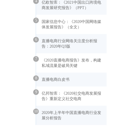
4
亿欧智库：《2021中国出口跨境电
商发展研究报告》（PPT）
5
国家信息中心：《2020中国网络媒
体发展报告》（全文）
6
直播电商行业网络关注度分析报
告：2020年Q3版
7
《2020直播电商报告》发布，构建
私域流量是破局关键
8
直播电商白皮书
9
亿邦智库：《2020社交电商发展报
告》重新定义社交电商
10
2020年上半年中国直播电商行业发
展分析报告