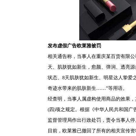
发布虚假广告欧莱雅被罚
相关通告称，当事人在重庆某百货有限公司
天、肌肤犹如新生，愈颜、弹润、透亮源
状态、8天肌肤犹如新生、明星达人挚爱之
奇迹水带来的肌肤新生……”等用语。
经查明，当事人属虚构使用商品的效果，
(四)项之规定。根据《中华人民共和国广
监督管理局作出行政处罚，责令当事人停
目前，欧莱雅已撤回了所有的相关宣传资