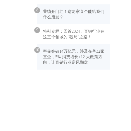
8
业绩开门红！这两家直企能给我们
什么启发？
9
特别专栏：回首2024，直销行业在
这三个领域的“破局”之路！
10
大
率先突破14万亿元，涉及在粤32家
直企，5% 消费增长+12 大政策方
向，让直销行业逆风翻盘！
。