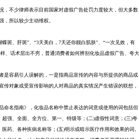
况，不少律师表示目前国家对虚假广告处罚力度较大，但大多数
强，所以较少主动维权。
、蝴蝶斑、肝斑”、“3天美白，7天还你靓白肌肤”、“一次见效，有
段多样、话术层出不穷，普通消费者如何辨别化妆品虚假广告、夸
者是容易引人误解的，一是指商品宣传的内容与所提供的商品或
宣传对象或受宣传影响的人对商品的真实情况产生错误的联想，
品命名指南》，化妆品名称中禁止表达的词意或使用的词包括但
、超强、全面、全方位、第一、特级等；(二)虚假性词意；(三)夸
、医药、各种疾病名称等；(五)明示或暗示医疗作用和效果的词