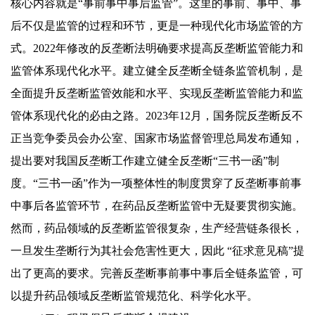
核心内容就是“事前事中事后监管”。这里的事前、事中、事
后不仅是监管的过程和环节，更是一种现代化市场监管的方
式。2022年修改的反垄断法明确要求提高反垄断监管能力和
监管体系现代化水平。建立健全反垄断全链条监管机制，是
全面提升反垄断监管效能和水平、实现反垄断监管能力和监
管体系现代化的必由之路。2023年12月，国务院反垄断反不
正当竞争委员会办公室、国家市场监督管理总局发布通知，
提出要对我国反垄断工作建立健全反垄断“三书一函”制
度。“三书一函”作为一项整体性的制度贯穿了反垄断事前事
中事后各监管环节，在药品反垄断监管中无疑要贯彻实施。
然而，药品领域的反垄断监管很复杂，生产经营链条很长，
一旦发生垄断行为其社会危害性更大，因此 “征求意见稿”提
出了更高的要求。完善反垄断事前事中事后全链条监管，可
以提升药品领域反垄断监管规范化、科学化水平。