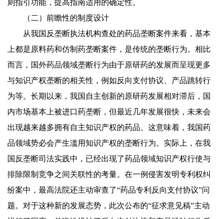
则指引功能，提高指南适用的确定性。
（二）前瞻性的制度设计
从我国反垄断执法机构查处的药品垄断案件来看，基本
上都是原料药和仿制药垄断案件，是传统的垄断行为。相比
而言，国外药品领域垄断行为由于原研药的发展而呈现更多
与知识产权垄断的相关性，例如反向支付协议、产品跳转行
为等。长期以来，我国自主创新的原研药发展相对滞后，国
内市场基本上被进口药垄断，但最近几年发展很快，未来会
出现越来越多拥有自主知识产权的药品。这意味着，我国药
品领域势必会产生滥用知识产权的垄断行为。实际上，在我
国反垄断司法实践中，已经出现了药品领域知识产权行使与
排除限制竞争之间关联性的考量。在一例侵害发明专利权纠
纷案中，最高法院还主动审查了“药品专利反向支付协议”问
题。对于这种新的发展态势，此次公布的“征求意见稿”主动