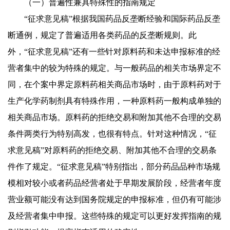
（一）普遍性兼具特殊性的指南规定
“征求意见稿”根据我国药品反垄断经验和国际药品反垄
断通例，规定了普遍适用各类药品的反垄断规则。此
外，“征求意见稿”还有一些针对原料药和未达申报标准的经
营者集中的较为特殊的规定。与一般药品的相关市场界定不
同，在个案中界定原料药相关商品市场时，由于原料药对于
生产化学药制剂具有特殊作用，一种原料药一般构成单独的
相关商品市场。原料药的拒绝交易和附加其他不合理的交易
条件两类行为特别高发，也很有特点。针对这种情况，“征
求意见稿”对原料药的拒绝交易、附加其他不合理的交易条
件作了规定。“征求意见稿”特别指出，部分药品品种市场规
模相对较小或者药品经营者处于早期发展阶段，经营者年度
营业额可能没有达到国务院规定的申报标准，但仍有可能涉
及经营者集中申报。这些特殊的规定可以更好发挥指南的规