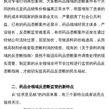
执法专项行动典型案例。大多数药品领域的垄断案件有个共
同的特点是药品销售价格偏离正常水平，明显增加了患者的
用药成本和国家的医保基金支出，严重损害了社会公共利
益。已有的药品垄断案件还显示，药品领域经营主体多，产
业链长，反垄断监管难度高，有些药品垄断案件还发生通过
经销公司流转过票，层层加价，导致原料药价格虚高，从而
推高制剂价格套取垄断利润的情形。现有的《关于原料药领
域的反垄断指南》显然不能适应药品垄断案件调查处理的现
实需要。制定新的从全领域全环节全过程进行监管的药品反
垄断指南，才能切实提高药品反垄断的民生福祉。
二、药品全领域反垄断监管的新特点
从“征求意见稿”的内容来看，有三个新特点或者说亮点
值得关注。