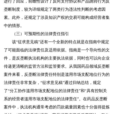
进行了回应，前瞻性设计了反向支付协议和产品跳转行为反
垄断制度，较为详细规定了两类行为违法性判断的考虑因
素。此外，还规定了涉及知识产权的交易可能构成经营者集
中的情形。
（三）可预期性的法律责任指引
该“征求意见稿”还有一个全新的特点就是在指南中规定
了可能面临的法律责任及适用依据。指南是一个导向性的文
件，是反垄断执法机构的主要执法依据，同时也可以向企业
传递更清晰的监管方法和监管要求。从我国药品领域反垄断
案件来看，反垄断法律责任特别是滥用市场支配地位行为的
法律责任非常复杂，“征求意见稿”通过归纳总结，规定
了“分工协作滥用市场支配地位的法律责任”和“具有控制关
系的经营者滥用市场支配地位的法律责任”。在药品反垄断
案件中，执法机构通常考虑的罚款裁量因素也十分值得提炼