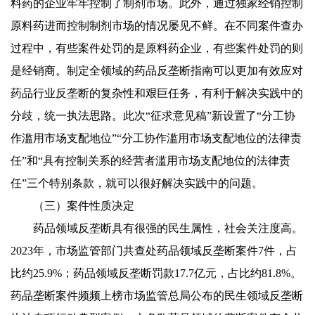
料药的企业牢牢控制了制剂市场。此外，通过独家经销控制
原料药进而控制制剂市场的情况屡见不鲜。在不同案件查办
过程中，有些案件处罚的是原料药企业，有些案件处罚的则
是经销商。制定全领域的药品反垄断指南可以更加有效应对
药品行业反垄断的复杂性和艰巨任务，有利于解决实践中的
分歧，统一执法思路。此次“征求意见稿”新设置了“分工协
作滥用市场支配地位”“分工协作滥用市场支配地位的法律责
任”和“具有控制关系的经营者滥用市场支配地位的法律责
任”三个特别条款，就可以很好解决实践中的问题。
（三）案件性质决定
药品领域反垄断具有很强的民生属性，社会关注度高。
2023年，市场监管部门共查处药品领域反垄断案件7件，占
比约25.9%；药品领域反垄断罚款17.7亿元，占比约81.8%。
药品垄断案件频频上榜市场监管总局公布的民生领域反垄断