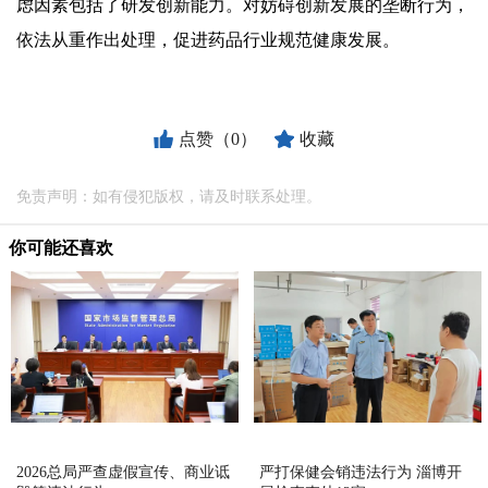
虑因素包括了研发创新能力。对妨碍创新发展的垄断行为，
依法从重作出处理，促进药品行业规范健康发展。
点赞（0）
收藏
免责声明：如有侵犯版权，请及时联系处理。
你可能还喜欢
2026总局严查虚假宣传、商业诋
严打保健会销违法行为 淄博开