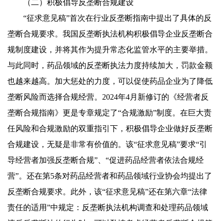
（二）积极倡导反垄断合规建设
“征求意见稿”首次在行业反垄断指南中提出了具体的反
垄断合规要求。我国反垄断执法机构积极倡导企业反垄断合
规制度建设，并将其作为提升常态化监管水平的主要举措。
与此同时，药品领域的反垄断执法力度持续加大，罚款金额
也越来越高。加大惩处的力度，可以促使药品企业为了降低
垄断风险而选择合规经营。2024年4月新修订的《经营者反
垄断合规指南》更是专章规定了“合规激励”制度。在巨大责
任风险和合规激励的双重指引下，积极倡导企业做好反垄断
合规建设，无疑是非常有价值的。该“征求意见稿”要求“引
导经营者加强反垄断合规”、“促进药品经营者依法合规经
营”。还在第5条对药品经营者和药品领域行业协会均提出了
反垄断合规要求。此外，该“征求意见稿”还在第六章“法律
责任的适用”中规定：反垄断执法机构调查和处理药品领域