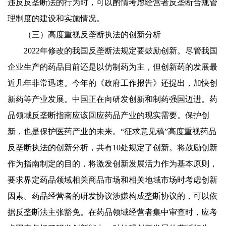
违反反垄断法的行为时，可以酌情考虑经营者反垄断合规管
理制度的建设和实施情况。
（三）高度重视反垄断执法的创新分析
2022年修改的我国反垄断法规定要鼓励创新。尽管我国
企业生产的药品目前还是以仿制药为主，但创新药的发展最
近几年非常迅速。今年的《政府工作报告》还提出，加快创
新药等产业发展。中国正在向研发创新和制药强国迈进。药
品领域反垄断指南应该回应药品产业的现实需要。保护创
新，也是保护医药产业的未来。“征求意见稿”高度重视药品
反垄断执法的创新分析，共有10处规定了创新。将鼓励创新
作为指南制定的目的，将激发创新发展活力作为基本原则，
要求界定药品领域相关商品市场和相关地域市场时考虑创新
因素。药品经营者的研发协议涉嫌构成垄断协议的，可以依
据反垄断法主张豁免。在药品领域经营者集中审查时，应考