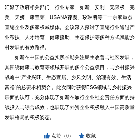
汇聚了政府相关部门、行业专家、如新、安利、无限极、完
美、天狮、康宝莱、USANA葆婴、玫琳凯等二十余家重点
直销企业及多家权威媒体。会议深入探讨了直销行业通过产
业帮扶、人才培育、健康援助、生态保护等多种方式赋能乡
村发展的有效路径。
如新在中国的公益实践长期关注民生改善与社区发展，
其围绕健康与教育等领域开展的多个公益项目，与乡村振兴
战略中“产业兴旺、生态宜居、乡风文明、治理有效、生活
富裕”的总要求相契合。此次同时获得ESG领域与乡村振兴
层面的认可，充分体现了如新在履行企业社会责任方面的持
续投入与综合成效，也展现了外资企业积极融入中国高质量
发展格局的积极姿态。
点赞（0）
收藏