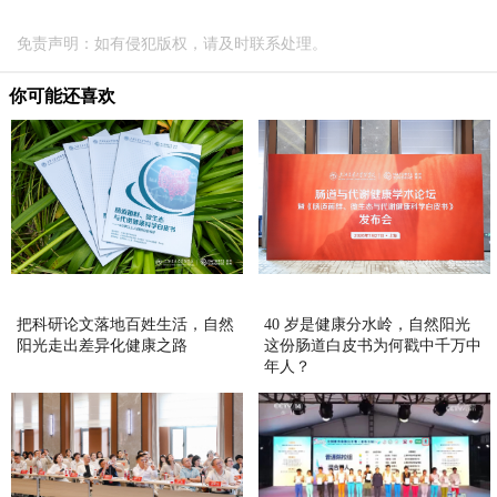
免责声明：如有侵犯版权，请及时联系处理。
你可能还喜欢
把科研论文落地百姓生活，自然
40 岁是健康分水岭，自然阳光
阳光走出差异化健康之路
这份肠道白皮书为何戳中千万中
年人？