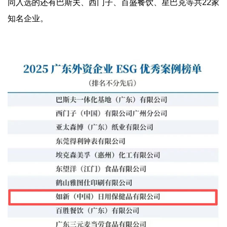
同入选的还有巴斯夫、西门子、百盛餐饮、星巴克等共22家
知名企业。