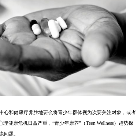
心和健康疗养胜地要么将青少年群体视为次要关注对象，或者
康危机日益严重，“青少年康养”（Teen Wellness）趋势探
康问题。