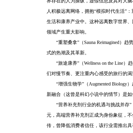
界存在的人为操纵，虚假信息及其对大脑
人积极远离网络，拥抱“模拟时代生活”
生活和康养产业中。这种远离数字世界、
领域产生重大影响。
“重塑桑拿”（Sauna Reimagin
式的热潮及其革新。
“旅途康养”（Wellness on the
们对慢节奏、更注重内心感受的旅行的渴
“增强生物学”（Augmented Bio
新融合（这曾是科幻小说中的情节）是如
“营养补充剂行业的机遇与挑战并存”（The S
元，高端营养补充剂正成为身份象征，不
传，曾降低消费者信任，该行业需推出具