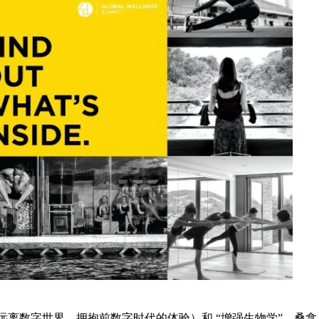
离数字世界，拥抱前数字时代的体验）和 “增强生物学”、桑拿