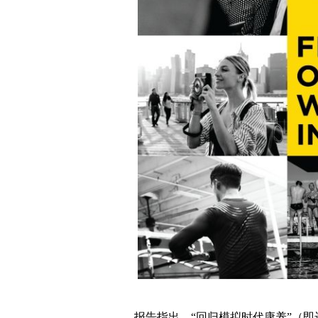
报告指出，“回归模拟时代康养”（即远