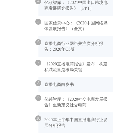
4
亿欧智库：《2021中国出口跨境电
商发展研究报告》（PPT）
5
国家信息中心：《2020中国网络媒
体发展报告》（全文）
6
直播电商行业网络关注度分析报
告：2020年Q3版
7
《2020直播电商报告》发布，构建
私域流量是破局关键
8
直播电商白皮书
9
亿邦智库：《2020社交电商发展报
告》重新定义社交电商
10
2020年上半年中国直播电商行业发
展分析报告