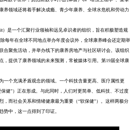
康养领域还将着手解决成瘾、青少年康养、全球水危机和劳动力
 Summit）是一个汇聚行业领袖和远见卓识者的组织，旨在积极塑造规
来。除每年在全球不同地点举办年度会议外，全球康养峰会还定期
联合聚焦活动，并举办线下的康养房地产与社区研讨会。该组织
点，提供了康养领域的未来预测，常被媒体引用。第19届全球康
一个充满矛盾观念的领域。一个科技含量更高、医疗属性更
硬保健”）正在形成。与此同时，人们对更简单、低科技、不过度
烈，而社会关系和情绪健康最为重要（“软保健”）。这样两极分
0大趋势中，这一点得到了印证。