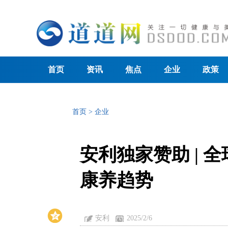
首页
资讯
焦点
企业
政策
首页
>
企业
安利独家赞助 | 
康养趋势
安利
2025/2/6