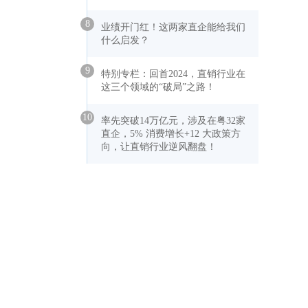
8
业绩开门红！这两家直企能给我们
什么启发？
9
特别专栏：回首2024，直销行业在
这三个领域的“破局”之路！
10
率先突破14万亿元，涉及在粤32家
直企，5% 消费增长+12 大政策方
向，让直销行业逆风翻盘！