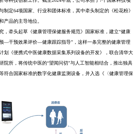
等科技创新工作。截至2024年底，公司承担了7个国家科技项
参与制定64项国家、行业和团体标准，其中牵头制定的《松花粉》
和产品的主导地位。
究，牵头起草《健康管理保健服务规范》国家标准，建立“健康
预—干预效果评价—健康跟踪指导”，这样一条完整的健康管理
计划《便携式中医健康数据采集系列设备的开发》，联合清华大
研院所，将传统中医的“望闻问切”与人工智能相结合，推出独具
等符合国家标准的数字化健康监测设备，并入选《〈健康管理保