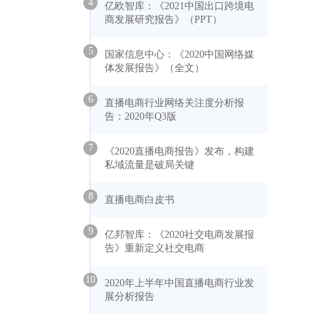
4
亿欧智库：《2021中国出口跨境电
商发展研究报告》（PPT）
5
国家信息中心：《2020中国网络媒
体发展报告》（全文）
6
直播电商行业网络关注度分析报
告：2020年Q3版
7
《2020直播电商报告》发布，构建
私域流量是破局关键
8
直播电商白皮书
9
亿邦智库：《2020社交电商发展报
告》重新定义社交电商
10
2020年上半年中国直播电商行业发
展分析报告