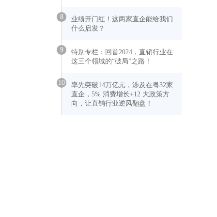
8
业绩开门红！这两家直企能给我们
什么启发？
9
特别专栏：回首2024，直销行业在
这三个领域的“破局”之路！
10
率先突破14万亿元，涉及在粤32家
直企，5% 消费增长+12 大政策方
向，让直销行业逆风翻盘！