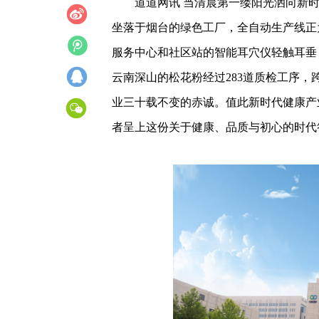
道道网讯 当清晨第一缕阳光洒向新
坐落于烟台的绿色工厂，全自动生产线正
服务中心和社区站的智能耳穴仪轻触耳垂
云南深山的松花粉经过283道质检工序
业三十载不变的赤诚。值此新时代健康产
者呈上这份关于健康、品质与初心的时代