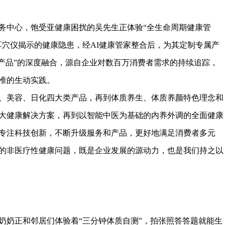
务中心，饱受亚健康困扰的吴先生正体验“全生命周期健康管
耳穴仪揭示的健康隐患，经AI健康管家整合后，为其定制专属产
+产品”的深度融合，源自企业对数百万消费者需求的持续追踪，
准的生动实践。
养、美容、日化四大类产品，再到体质养生、体质养颜特色理念和
大健康解决方案，再到以智能中医为基础的内养外调的全面健康
专注科技创新，不断升级服务和产品，更好地满足消费者多元
的非医疗性健康问题，既是企业发展的源动力，也是我们持之以
王奶奶正和邻居们体验着“三分钟体质自测”，拍张照答答题就能生