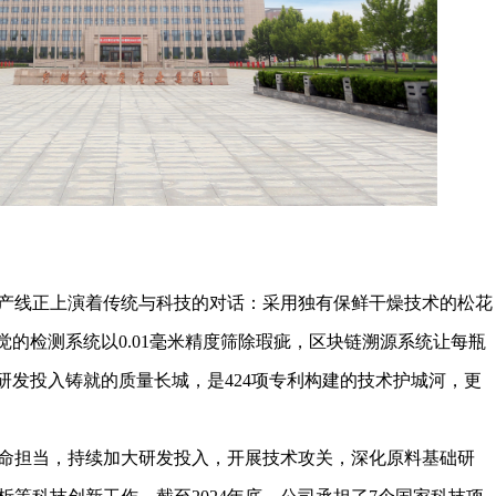
产线正上演着传统与科技的对话：采用独有保鲜干燥技术的松花
视觉的检测系统以0.01毫米精度筛除瑕疵，区块链溯源系统让每瓶
元研发投入铸就的质量长城，是424项专利构建的技术护城河，更
命担当，持续加大研发投入，开展技术攻关，深化原料基础研