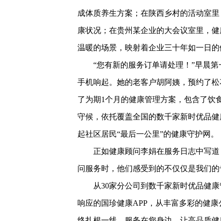
成体质养生方案；在陕西乡村的活动室里
康状况；在贵州某企业的大会议室里，健
温暖的场景，映射着企业三十年如一日的
“您有新的服务订单请处理！”早晨
手机响起。她的老客户胡阿姨，预约了松
了为期1个月的健康管理方案，包含了饮
守候，依托覆盖全国的数千家新时优品健
起社区居民“最后一公里”的健康守护网。
正如健康顾问李娟在服务日志中写道
问服务时，他们感受到的不仅仅是我们的
从30家分公司到数千家新时优品健
响应的国珍健康APP，从丰富多彩的健
终扎根一线，服务在您身边，让高品质健