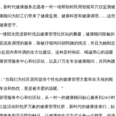
，新时代健康服务志愿者一对一地帮助村民用智能耳穴仪监测健
康顾问为职工们带来了健康监测、健康科普和健康调理……这些
健康坚守。
第一缕阳光照进新时优品健康管理社区站的飘窗，健康顾问陈敏的
花泥灸调理的服务，陈敏仔细询问胡阿姨的情况，并且为她制定
食起居内养外调的全方位建议。这种及时响应、竭诚用心的温暖
康管理服务中心和社区站，以及27万名专业健康顾问，共同构建
：“当我们为社区居民提供个性化的健康管理方案和全天候的顾
专业和热忱，更是被关爱的温暖。”
康管理服务中心和社区站，从一对一的健康顾问贴心服务到24小时
康公益活动到包罗万象的健康管理社群，新时代的健康使者们，始
康服务和产品即刻触达，让健康的生活方式从每一个顾客，传递