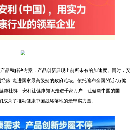
款产品和解决方案，产品创新展现出前所未有的加速度。同时，
利经验”走进国家最高级别的政府论坛。依托遍布全国的近7万健
健康社群，安利让健康知识走进千家万户，让健康中国的国
伴们成为了推动健康中国战略落地的最坚实力量。