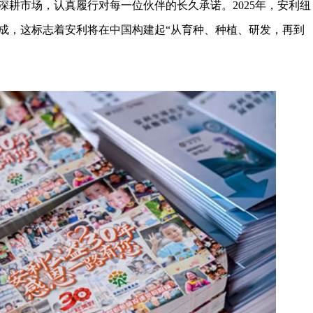
深耕市场，认真履行对每一位伙伴的长久承诺。2025年，安利纽
成，这标志着安利将在中国构建起“从育种、种植、研发，再到