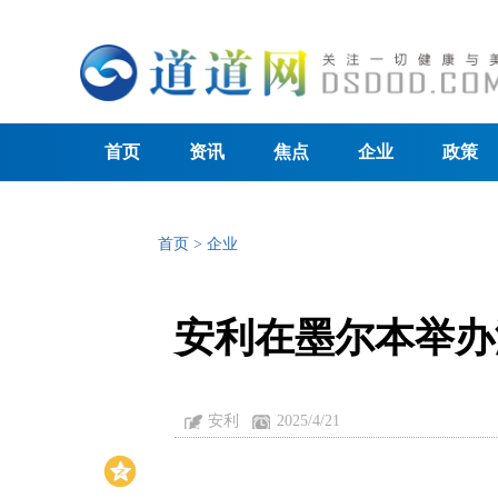
首页
资讯
焦点
企业
政策
首页
>
企业
安利在墨尔本举办
安利
2025/4/21