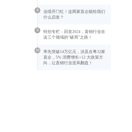
8
业绩开门红！这两家直企能给我们
什么启发？
9
特别专栏：回首2024，直销行业在
这三个领域的“破局”之路！
10
率先突破14万亿元，涉及在粤32家
直企，5% 消费增长+12 大政策方
向，让直销行业逆风翻盘！