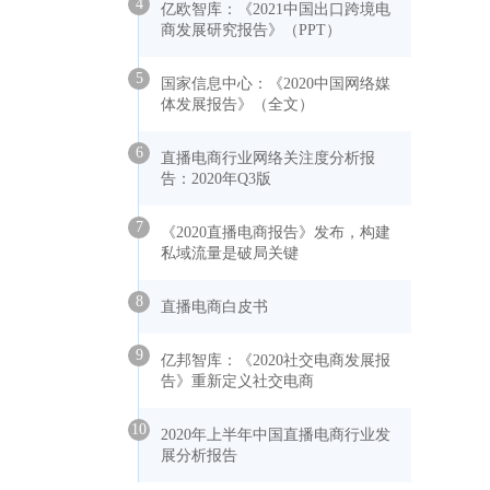
4
亿欧智库：《2021中国出口跨境电
商发展研究报告》（PPT）
5
国家信息中心：《2020中国网络媒
体发展报告》（全文）
6
直播电商行业网络关注度分析报
告：2020年Q3版
7
《2020直播电商报告》发布，构建
私域流量是破局关键
8
直播电商白皮书
9
亿邦智库：《2020社交电商发展报
告》重新定义社交电商
10
2020年上半年中国直播电商行业发
展分析报告