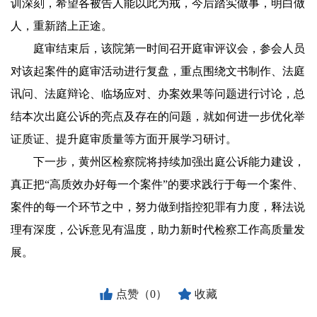
训深刻，希望各被告人能以此为戒，今后踏实做事，明白做
人，重新踏上正途。
庭审结束后，该院第一时间召开庭审评议会，参会人员
对该起案件的庭审活动进行复盘，重点围绕文书制作、法庭
讯问、法庭辩论、临场应对、办案效果等问题进行讨论，总
结本次出庭公诉的亮点及存在的问题，就如何进一步优化举
证质证、提升庭审质量等方面开展学习研讨。
下一步，黄州区检察院将持续加强出庭公诉能力建设，
真正把“高质效办好每一个案件”的要求践行于每一个案件、
案件的每一个环节之中，努力做到指控犯罪有力度，释法说
理有深度，公诉意见有温度，助力新时代检察工作高质量发
展。
点赞（0）
收藏