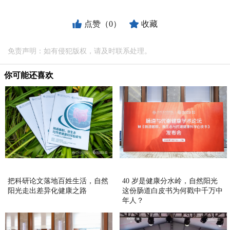
点赞（0）
收藏
免责声明：如有侵犯版权，请及时联系处理。
你可能还喜欢
把科研论文落地百姓生活，自然
40 岁是健康分水岭，自然阳光
阳光走出差异化健康之路
这份肠道白皮书为何戳中千万中
年人？