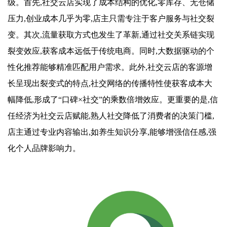
级。首先,社交云店实现了成本结构的优化,零库存、无仓储
压力,创业成本几乎为零,店主只需专注于客户服务与社交裂
变。其次,流量获取方式也发生了革新,通过社交关系链实现
裂变效应,获客成本远低于传统电商。同时,大数据驱动的个
性化推荐能够精准匹配用户需求。此外,社交云店的客源增
长呈现出裂变式的特点,社交网络的传播特性使获客成本大
幅降低,形成了“口碑×社交”的乘数倍增效应。更重要的是,信
任经济为社交云店赋能,熟人社交降低了消费者的决策门槛,
店主通过专业内容输出,如养生知识分享,能够增强信任感,强
化个人品牌影响力。