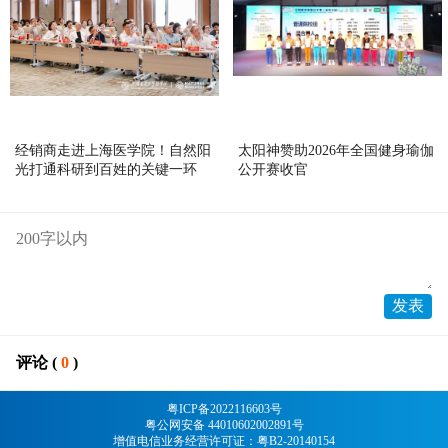
经销商走进上海医学院！自然阳
太阳神赞助2026年全国健身瑜伽
光打通科研到百姓的关键一环
公开赛收官
评论 (
0
)
粤ICP备2022116603号
粤公网安备 44010602002891号
增值电信业务经营许可证：粤B2-20140154