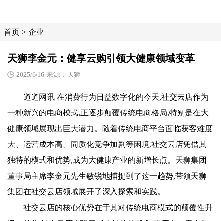
首页
>
企业
天狮李金元：健享云购引领大健康领域变革
2025/6/16 来源：天狮
道道网讯 在消费行为日益数字化的今天,社交云店作为
一种新兴的电商模式,正逐步颠覆传统电商格局,特别是在大
健康领域展现出巨大潜力。随着传统电商平台面临获客难度
大、运营成本高、同质化竞争加剧等困境,社交云店凭借其
独特的模式和优势,成为大健康产业的新增长点。
天狮
集团
董事局主席李金元先生敏锐地捕捉到了这一趋势,带领天狮
集团在社交云店领域展开了深入探索和实践。
社交云店的核心优势在于其对传统电商模式的颠覆性升