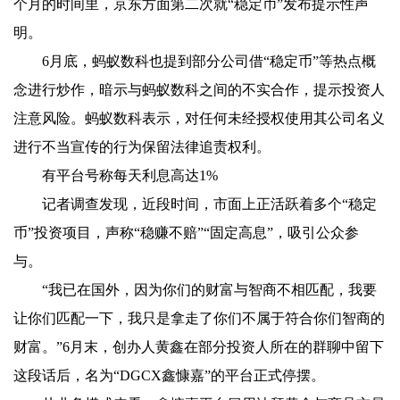
个月的时间里，京东方面第二次就“稳定币”发布提示性声
明。
6月底，蚂蚁数科也提到部分公司借“稳定币”等热点概
念进行炒作，暗示与蚂蚁数科之间的不实合作，提示投资人
注意风险。蚂蚁数科表示，对任何未经授权使用其公司名义
进行不当宣传的行为保留法律追责权利。
有平台号称每天利息高达1%
记者调查发现，近段时间，市面上正活跃着多个“稳定
币”投资项目，声称“稳赚不赔”“固定高息”，吸引公众参
与。
“我已在国外，因为你们的财富与智商不相匹配，我要
让你们匹配一下，我只是拿走了你们不属于符合你们智商的
财富。”6月末，创办人黄鑫在部分投资人所在的群聊中留下
这段话后，名为“DGCX鑫慷嘉”的平台正式停摆。