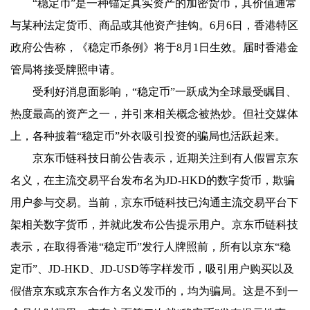
“稳定币”是一种锚定真实资产的加密货币，其价值通常
与某种法定货币、商品或其他资产挂钩。6月6日，香港特区
政府公告称，《稳定币条例》将于8月1日生效。届时香港金
管局将接受牌照申请。
受利好消息面影响，“稳定币”一跃成为全球最受瞩目、
热度最高的资产之一，并引来相关概念被热炒。但社交媒体
上，各种披着“稳定币”外衣吸引投资的骗局也活跃起来。
京东币链科技日前公告表示，近期关注到有人假冒京东
名义，在主流交易平台发布名为JD-HKD的数字货币，欺骗
用户参与交易。当前，京东币链科技已沟通主流交易平台下
架相关数字货币，并就此发布公告提示用户。京东币链科技
表示，在取得香港“稳定币”发行人牌照前，所有以京东“稳
定币”、JD-HKD、JD-USD等字样发币，吸引用户购买以及
假借京东或京东合作方名义发币的，均为骗局。这是不到一