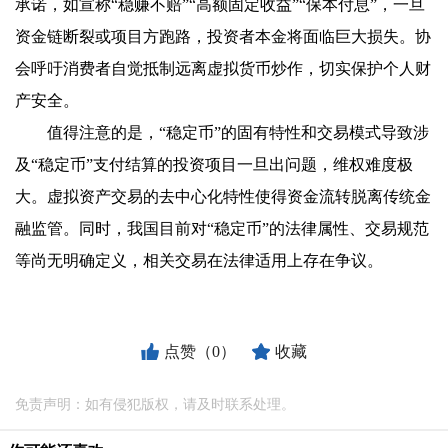
承诺，如宣称“稳赚不赔”“高额固定收益”“保本付息”，一旦
资金链断裂或项目方跑路，投资者本金将面临巨大损失。协
会呼吁消费者自觉抵制远离虚拟货币炒作，切实保护个人财
产安全。
值得注意的是，“稳定币”的固有特性和交易模式导致涉
及“稳定币”支付结算的投资项目一旦出问题，维权难度极
大。虚拟资产交易的去中心化特性使得资金流转脱离传统金
融监管。同时，我国目前对“稳定币”的法律属性、交易规范
等尚无明确定义，相关交易在法律适用上存在争议。
点赞（0）
收藏
免责声明：如有侵犯版权，请及时联系处理。