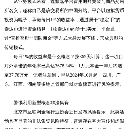
从业务模式来看，鑫慷嘉平台冒用迪拜黄金与商品交易
所名义，谎称自己是该交易所的中国分站。平台以虚拟货币
投资为幌子，承诺每日1%的收益率，通过属于“稳定币”的
泰达币进行资金结算，1枚泰达币约等于1美元。平台通
过“直推奖励”“团队佣金”等方式大肆发展下线，形成典型的
传销模式。
每日1%的收益率是什么概念？按365天计算，这一项目
对外承诺的年化率已高达3678.34%，1万元本金一年后约增
至37.78万元。记者注意到，早从2024年10月起，四川、广
东、江西、湖南等多地监管部门就对鑫慷嘉进行风险提示。
警惕利用新型概念非法集资
北京市互联网金融行业协会近日发布风险提示：此类活
动具有显著的非法集资风险特征，普遍存在夸大宣传和虚假