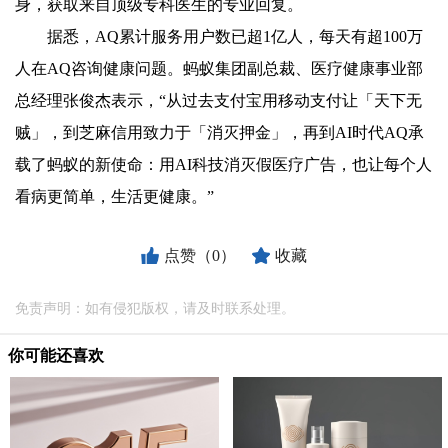
身，获取来自顶级专科医生的专业回复。
据悉，AQ累计服务用户数已超1亿人，每天有超100万
人在AQ咨询健康问题。蚂蚁集团副总裁、医疗健康事业部
总经理张俊杰表示，“从过去支付宝用移动支付让「天下无
贼」，到芝麻信用致力于「消灭押金」，再到AI时代AQ承
载了蚂蚁的新使命：用AI科技消灭假医疗广告，也让每个人
看病更简单，生活更健康。”
点赞（0）
收藏
免责声明：如有侵犯版权，请及时联系处理。
你可能还喜欢