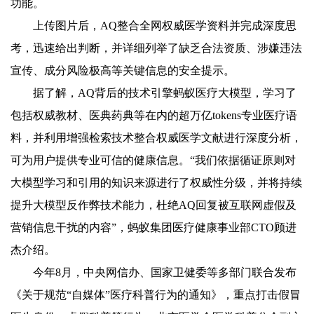
功能。
上传图片后，AQ整合全网权威医学资料并完成深度思
考，迅速给出判断，并详细列举了缺乏合法资质、涉嫌违法
宣传、成分风险极高等关键信息的安全提示。
据了解，AQ背后的技术引擎蚂蚁医疗大模型，学习了
包括权威教材、医典药典等在内的超万亿tokens专业医疗语
料，并利用增强检索技术整合权威医学文献进行深度分析，
可为用户提供专业可信的健康信息。“我们依据循证原则对
大模型学习和引用的知识来源进行了权威性分级，并将持续
提升大模型反作弊技术能力，杜绝AQ回复被互联网虚假及
营销信息干扰的内容”，蚂蚁集团医疗健康事业部CTO顾进
杰介绍。
今年8月，中央网信办、国家卫健委等多部门联合发布
《关于规范“自媒体”医疗科普行为的通知》，重点打击假冒