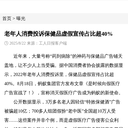
首页
>
曝光
老年人消费投诉保健品虚假宣传占比超40%
2025/8/22 来源：工人日报客户端
近年来，大量号称“药到病除”的神药与保健品广告铺天
盖地，让不少人上当受骗。据中国消费者协会披露的数据显
示，2022年老年人消费投诉里，保健品虚假宣传占比超
40%。8月18日，蚂蚁集团官方发布文章《是时候向假医疗
广告宣战了！》，宣称消灭假医疗广告成为蚂蚁的新使命。
公开数据显示，3万多名老人因轻信“特效保健酒”广告
被骗超10亿；700多人组团假扮“老中医”全国超10万人受
害……这些案件并非个例，而是虚假医疗广告侵害公众利