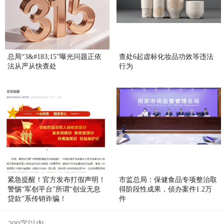
总局“3&#183;15”曝光问题正依
查处6起虚标化妆品功效等违法
法从严从快查处
行为
紧急提醒！官方发布打假声明！
市监总局：保健食品专项整治取
警惕“军创平台”所谓“创业无息
得阶段性成果，侦办案件1.2万
贷款”系传销诈骗！
件