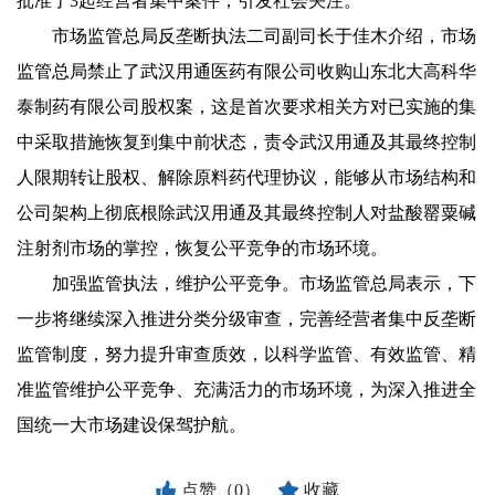
批准了3起经营者集中案件，引发社会关注。
市场监管总局反垄断执法二司副司长于佳木介绍，市场
监管总局禁止了武汉用通医药有限公司收购山东北大高科华
泰制药有限公司股权案，这是首次要求相关方对已实施的集
中采取措施恢复到集中前状态，责令武汉用通及其最终控制
人限期转让股权、解除原料药代理协议，能够从市场结构和
公司架构上彻底根除武汉用通及其最终控制人对盐酸罂粟碱
注射剂市场的掌控，恢复公平竞争的市场环境。
加强监管执法，维护公平竞争。市场监管总局表示，下
一步将继续深入推进分类分级审查，完善经营者集中反垄断
监管制度，努力提升审查质效，以科学监管、有效监管、精
准监管维护公平竞争、充满活力的市场环境，为深入推进全
国统一大市场建设保驾护航。
点赞（0）
收藏