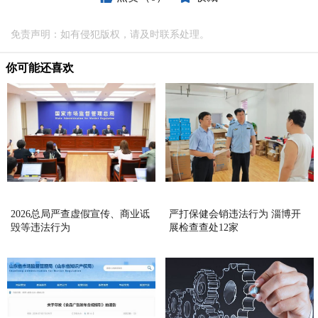
免责声明：如有侵犯版权，请及时联系处理。
你可能还喜欢
2026总局严查虚假宣传、商业诋
严打保健会销违法行为 淄博开
毁等违法行为
展检查查处12家