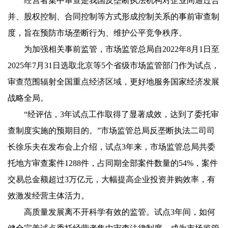
经营者集中审查是我国反垄断执法机构对企业间通过合
并、股权控制、合同控制等方式形成控制关系的事前审查制
度，旨在预防市场垄断行为、维护公平竞争秩序。
为加强相关事前监管，市场监管总局自2022年8月1日至
2025年7月31日选取北京等5个省级市场监管部门作为试点，
审查范围辐射全国重点经济区域，更好地服务国家经济发展
战略全局。
“经评估，3年试点工作取得了显著成效，达到了委托审
查制度实施的预期目的。”市场监管总局反垄断执法二司司
长徐乐夫在发布会上介绍，试点3年来，市场监管总局共委
托地方审查案件1288件，占同期全部案件数量的54%，案件
交易总金额超过3万亿元，大幅提高企业投资并购效率，有
效激发经营主体活力。
高质量发展离不开科学有效的监管。试点3年间，如何