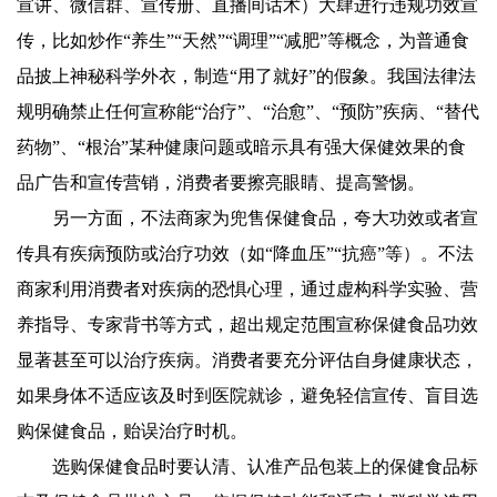
宣讲、微信群、宣传册、直播间话术）大肆进行违规功效宣
传，比如炒作“养生”“天然”“调理”“减肥”等概念，为普通食
品披上神秘科学外衣，制造“用了就好”的假象。我国法律法
规明确禁止任何宣称能“治疗”、“治愈”、“预防”疾病、“替代
药物”、“根治”某种健康问题或暗示具有强大保健效果的食
品广告和宣传营销，消费者要擦亮眼睛、提高警惕。
另一方面，不法商家为兜售保健食品，夸大功效或者宣
传具有疾病预防或治疗功效（如“降血压”“抗癌”等）。不法
商家利用消费者对疾病的恐惧心理，通过虚构科学实验、营
养指导、专家背书等方式，超出规定范围宣称保健食品功效
显著甚至可以治疗疾病。消费者要充分评估自身健康状态，
如果身体不适应该及时到医院就诊，避免轻信宣传、盲目选
购保健食品，贻误治疗时机。
选购保健食品时要认清、认准产品包装上的保健食品标