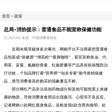
首页
>
政策
总局+消协提示：普通食品不能宣称保健功能
2025/8/6 来源：中国消费者协会
近期央视等媒体多次曝光，网购平台不法商家把普通食
品包装成“保健酒”“增高粉”“瘦身咖啡”，甚至宣称鱼油、代
用茶、蓝莓、氨糖软骨素、红曲胶囊等产品具有疾病预防治
疗功效，个别品牌打着“营养师”“知名专家”旗号推销保健
品，诱导消费者高价购买的现象屡见不鲜。
部分网红产品非法添加药物成分和其他可能危害人体健
康的物质，导致消费者食用后出现腹泻、心慌等不良反应。
记者网购11款网红瘦身食品，送检发现6款含西布曲明、处