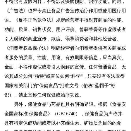
不得含有虚假内容，不得涉及疾病预防、治疗功能。同时，
《广告法》也严令禁止食品广告宣传治疗作用或使用医疗用
语。《反不正当竞争法》规定经营者不得对其商品的性能、
功能、质量、销售状况、用户评价、曾获荣誉等作虚假或者
引人误解的商业宣传，欺骗、误导消费者和其他经营者。
《消费者权益保护法》明确经营者向消费者提供有关商品或
者服务的质量、性能、用途、有效期限等信息，应当真实、
全面，不得作虚假或者引人误解的宣传。任何普通食品，无
论其成分如何“独特”或宣传如何“科学”，只要没有依法取得
国家相关部门的“保健食品”批准文号（俗称“蓝帽子”标
识），禁止宣称任何保健或治疗功效。
另外，保健食品与药品也具有明确界限。根据《食品安
全国家标准 保健食品》（GB16740），保健食品为声称并
具有特定保健功能或者以补充维生素、矿物质为目的的食