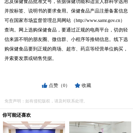
志及保健食品批准文号，依据保健功能和适宜人群科学选用
并按标签、说明书的要求食用。保健食品产品注册备案信息
可在国家市场监督管理总局网站（
http://www.samr.gov.cn
）
查询。网上选购保健食品，要通过正规的电商平台，切勿轻
信来源不明的朋友圈、微信群、小程序等推销信息。线下选
购保健食品要到正规的商场、超市、药店等经营单位购买，
并索要发票或销售凭据。
点赞（0）
收藏
免责声明：如有侵犯版权，请及时联系处理。
你可能还喜欢