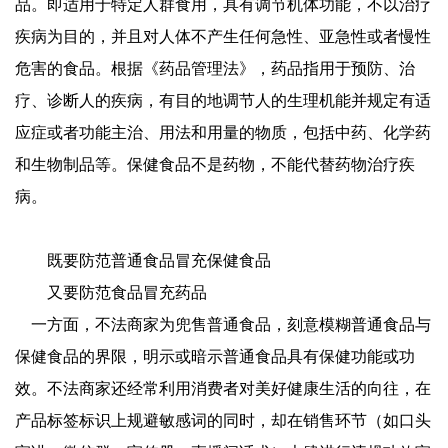
品。即适用于特定人群食用，具有调节机体功能，不以治疗
疾病为目的，并且对人体不产生任何急性、亚急性或者慢性
危害的食品。根据《药品管理法》，药品指用于预防、治
疗、诊断人的疾病，有目的地调节人的生理机能并规定有适
应症或者功能主治、用法和用量的物质，包括中药、化学药
和生物制品等。保健食品不是药物，不能代替药物治疗疾
病。
既要防范普通食品冒充保健食品
又要防范食品冒充药品
一方面，不法商家为兜售普通食品，刻意模糊普通食品与
保健食品的界限，明示或暗示普通食品具有保健功能或功
效。不法商家还经常利用消费者对美好健康生活的向往，在
产品标签标识上规避敏感词的同时，却在销售环节（如口头