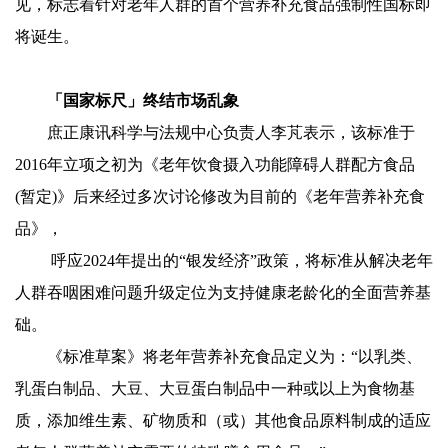
见，标志着针对老年人群的首个营养补充食品强制性国标即
将诞生。
「国家标尺」终结市场乱象
庶正康讯科学与法规中心负责人李芃表示，该标准于
2016年立项之初为《老年饮食摄入功能障碍人群配方食品
(暂定)》后来经过多次讨论修改为目前的《老年营养补充食
品》，
呼应2024年提出的“银发经济”政策，将标准从解决老年
人群吞咽困难问题升级定位为支持健康老龄化的全面营养基
础。
《标准草案》将老年营养补充食品定义为：“以乳类、
乳蛋白制品、大豆、大豆蛋白制品中一种或以上为食物基
质，添加维生素、矿物质和（或）其他食品原料制成的适应