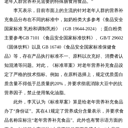
老年人群营养补充需要的特殊膳食用食品。”
李芃表示，目前市面上的主流的针对老年人群的营养补
充食品分布在不同的标准中，如奶粉类大多参考《食品安全
国家标准 乳粉和调制乳粉》（GB 19644-2024）；蛋白粉类
主要参考GB 7101 《食品安全国家标准饮料》、GB/T 29602
《固体饮料》以及 GB 16740《食品安全国家标准保健食
品》等，存在产品执行标准不一、原料以次充好、消费者认
知混淆等问题。对此，《标准草案》对老年营养补充食品设
定了严格的技术指标。例如，在原料选择上，规定优质蛋白
质含量不得低于总质量的20%，并要求彻底消除大豆中的抗
营养因子，禁止使用氢化油脂。
此外，李芃认为《标准草案》算是给老年营养补充食品
办了“身份证”。其在4.1规定了营养成分含量表示，并要求食
品名称应标注“老年营养补充食品”。此外也有警示语方面的