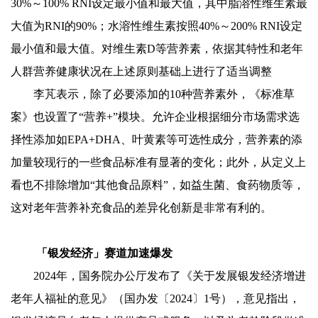
30%～100% RNI设定最小值和最大值，其中脂溶性维生素最
大值为RNI的90%；水溶性维生素按照40%～200% RNI设定
最小值和最大值。对维生素D等营养素，依据其特性和老年
人群营养健康状况在上述原则基础上进行了适当调整
李芃表示，除了必要添加的10种营养素外，《标准草
案》也设置了“营养+”模块。允许企业根据细分市场需求选
择性添加如EPA+DHA、叶黄素等可选性成分，营养素的添
加量较现行的一些食品标准有显著的变化；此外，从定义上
看也不排除增加“其他食品原料”，如益生菌、食药物质等，
这对老年营养补充食品的差异化创新是非常有利的。
「银发经济」赛道加速爆发
2024年，国务院办公厅发布了《关于发展银发经济增进
老年人福祉的意见》（国办发〔2024〕1号），意见指出，