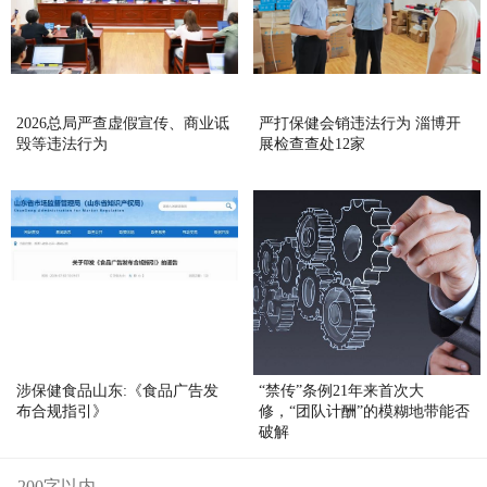
2026总局严查虚假宣传、商业诋
严打保健会销违法行为 淄博开
毁等违法行为
展检查查处12家
涉保健食品山东:《食品广告发
“禁传”条例21年来首次大
布合规指引》
修，“团队计酬”的模糊地带能否
破解