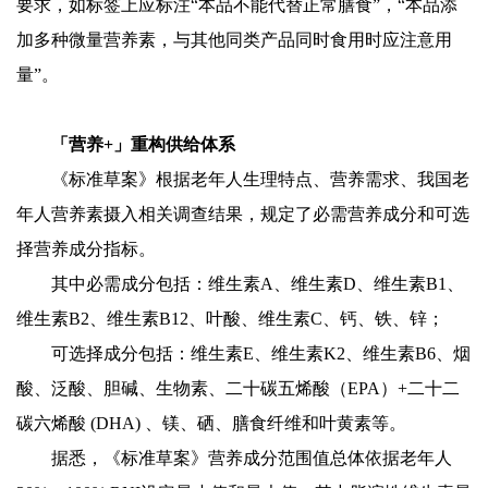
要求，如标签上应标注“本品不能代替正常膳食”，“本品添
加多种微量营养素，与其他同类产品同时食用时应注意用
量”。
「营养+」重构供给体系
《标准草案》根据老年人生理特点、营养需求、我国老
年人营养素摄入相关调查结果，规定了必需营养成分和可选
择营养成分指标。
其中必需成分包括：维生素A、维生素D、维生素B1、
维生素B2、维生素B12、叶酸、维生素C、钙、铁、锌；
可选择成分包括：维生素E、维生素K2、维生素B6、烟
酸、泛酸、胆碱、生物素、二十碳五烯酸（EPA）+二十二
碳六烯酸 (DHA) 、镁、硒、膳食纤维和叶黄素等。
据悉，《标准草案》营养成分范围值总体依据老年人