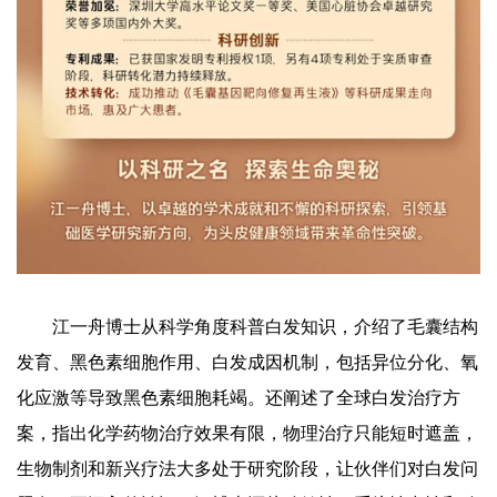
江一舟博士从科学角度科普白发知识，介绍了毛囊结构
发育、黑色素细胞作用、白发成因机制，包括异位分化、氧
化应激等导致黑色素细胞耗竭。还阐述了全球白发治疗方
案，指出化学药物治疗效果有限，物理治疗只能短时遮盖，
生物制剂和新兴疗法大多处于研究阶段，让伙伴们对白发问