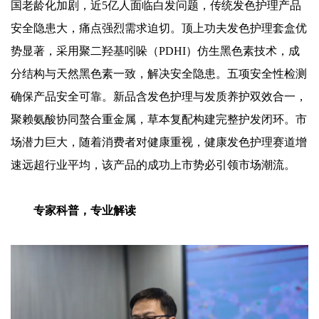
国老龄化加剧，近5亿人面临白发问题，传统发色护理产品
安全隐患大，痛点强烈需求迫切。顶上功夫发色护理套盒优
势显著，采用聚二羟基吲哚（PDHI）仿生黑色素技术，成
分结构与天然黑色素一致，解决安全隐患。五项安全性检测
确保产品安全可靠。新品含发色护理与发质养护双效合一，
聚赖氨酸协同螯合重金属，草本复配构建完整护发闭环。市
场潜力巨大，随着消费者对健康重视，健康发色护理赛道增
速远超行业平均，该产品的成功上市势必引领市场潮流。
专家科普，专业解读