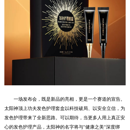
一场发布会，既是新品的亮相，更是一个赛道的宣告。
太阳神顶上功夫发色护理套盒以科技破局、以安全立信，为
发色护理带来了全新思路。可以期待，当更多人用上真正安
心的发色护理产品，太阳神的名字将与"健康之美"深度绑