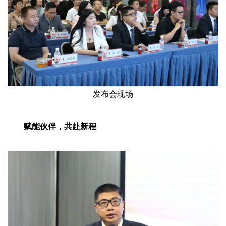
发布会现场
赋能伙伴，共赴新程