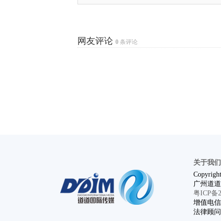
网友评论
0
条评论
关于我们
Copyright
广州道道
粤ICP备20
增值电信业
法律顾