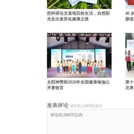
把科研论文落地百姓生活，自然阳
40
光走出差异化健康之路
肠道
太阳神赞助2026年全国健身瑜伽公
第十
开赛收官
北孝
发表评论
请文明上网理性发言