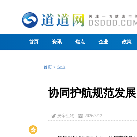
首页
资讯
焦点
企业
政策
首页
>
企业
协同护航规范发展
炎帝生物
2026/5/12