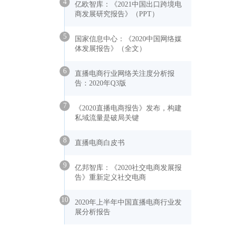
4
亿欧智库：《2021中国出口跨境电
商发展研究报告》（PPT）
5
国家信息中心：《2020中国网络媒
体发展报告》（全文）
6
直播电商行业网络关注度分析报
告：2020年Q3版
7
《2020直播电商报告》发布，构建
私域流量是破局关键
8
直播电商白皮书
9
亿邦智库：《2020社交电商发展报
告》重新定义社交电商
10
2020年上半年中国直播电商行业发
展分析报告