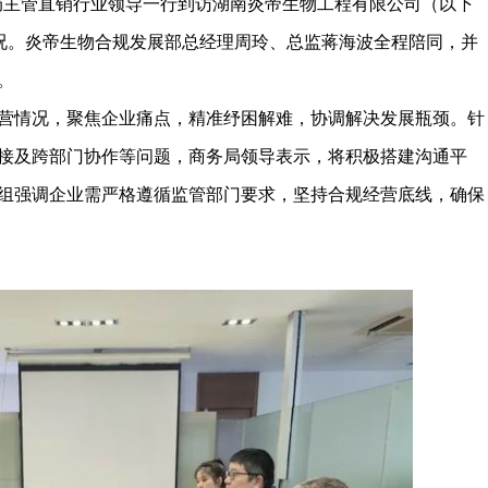
务局主管直销行业领导一行到访湖南炎帝生物工程有限公司（以下
情况。炎帝生物合规发展部总经理周玲、总监蒋海波全程陪同，并
。
情况，聚焦企业痛点，精准纾困解难，协调解决发展瓶颈。针
接及跨部门协作等问题，商务局领导表示，将积极搭建沟通平
组强调企业需严格遵循监管部门要求，坚持合规经营底线，确保