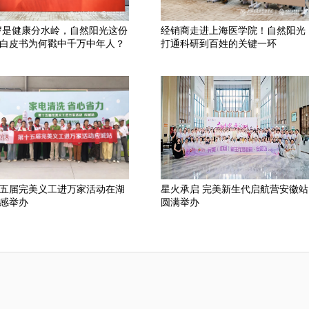
 岁是健康分水岭，自然阳光这份
经销商走进上海医学院！自然阳光
白皮书为何戳中千万中年人？
打通科研到百姓的关键一环
五届完美义工进万家活动在湖
星火承启 完美新生代启航营安徽站
感举办
圆满举办