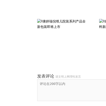
康婷瑞倪维儿院装系列产品全
新包装即将上市
料新
发表评论
请文明上网理性发言