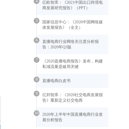
4
亿欧智库：《2021中国出口跨境电
商发展研究报告》（PPT）
5
国家信息中心：《2020中国网络媒
体发展报告》（全文）
6
直播电商行业网络关注度分析报
告：2020年Q3版
7
《2020直播电商报告》发布，构建
私域流量是破局关键
8
直播电商白皮书
9
亿邦智库：《2020社交电商发展报
告》重新定义社交电商
10
2020年上半年中国直播电商行业发
展分析报告