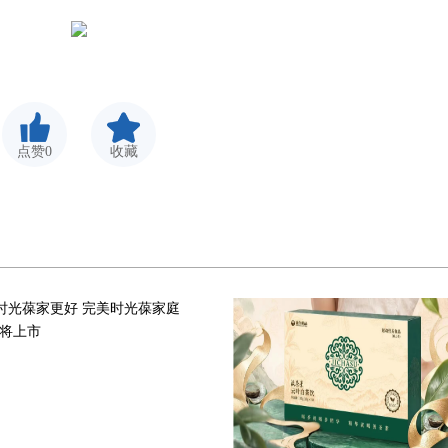
点赞0
收藏
时光葆家更好 完美时光葆家庭
将上市