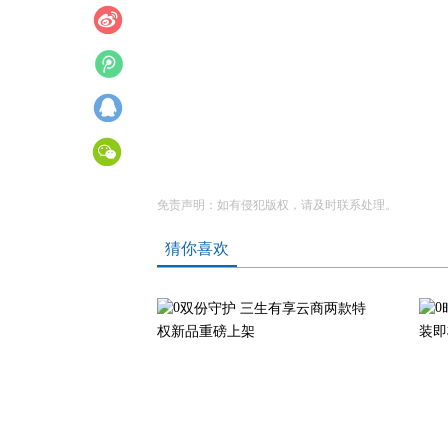
免责声明：如有侵犯版权，请及时联系处理。
猜你喜欢
双份守护 三生有享云商两款特
权新品重磅上架
装即