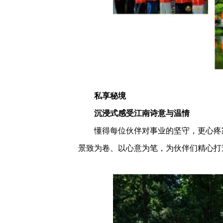
私享秘境
沉浸式感受江南诗意与温情
懂得每位伙伴对事业的坚守，更心疼家
景致为卷、以心意为笔，为伙伴们精心打