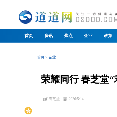
首页
资讯
焦点
企业
政策
首页
>
企业
荣耀同行 春芝堂
春芝堂
2026/5/14