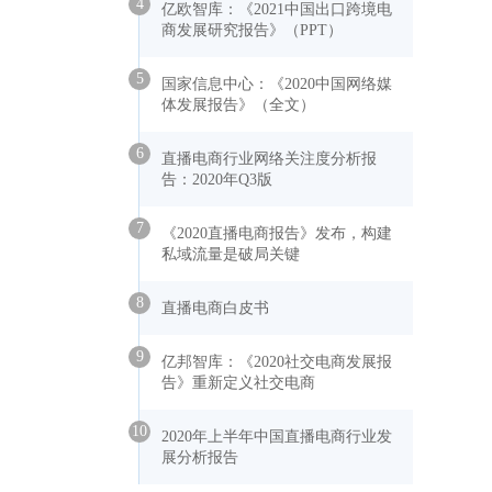
4
亿欧智库：《2021中国出口跨境电
商发展研究报告》（PPT）
5
国家信息中心：《2020中国网络媒
体发展报告》（全文）
6
直播电商行业网络关注度分析报
告：2020年Q3版
7
《2020直播电商报告》发布，构建
私域流量是破局关键
8
直播电商白皮书
9
亿邦智库：《2020社交电商发展报
告》重新定义社交电商
10
2020年上半年中国直播电商行业发
展分析报告