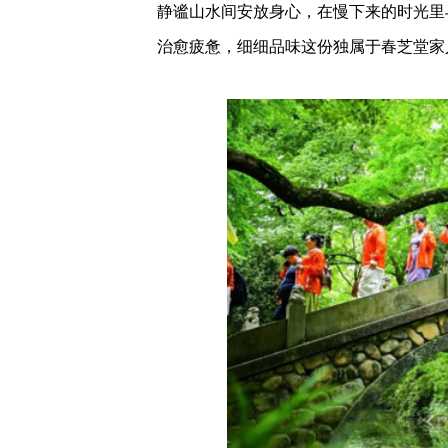
静谧山水间安放身心，在慢下来的时光里
治愈疲惫，细细品味这份独属于春芝堂家