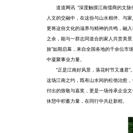
道道网讯 “深度触摸江南儒商的文脉
人文的交融中，在这份与山水相伴、与家
更将这份文化的滋养与精神的共鸣，融入春
之余，能与一群志同道合的家人共赏美景、
旅”如期启幕，来自全国各地的千余位市
中凝聚事业力量。
“正是江南好风景，落花时节又逢君”
这场江南之约，既有山水间的松弛治愈，
付出的致敬与嘉奖，更是一场传承企业文
休憩中积蓄力量，在同行中共赴新程。