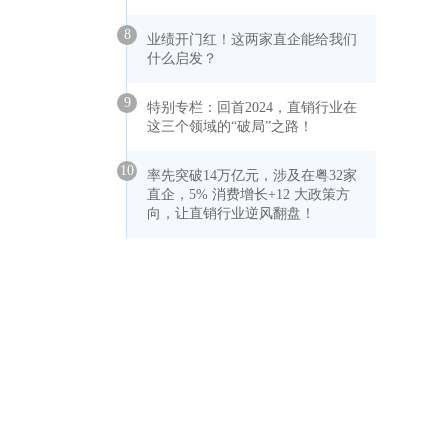
8
业绩开门红！这两家直企能给我们
什么启发？
9
特别专栏：回首2024，直销行业在
这三个领域的“破局”之路！
10
率先突破14万亿元，涉及在粤32家
直企，5% 消费增长+12 大政策方
向，让直销行业逆风翻盘！