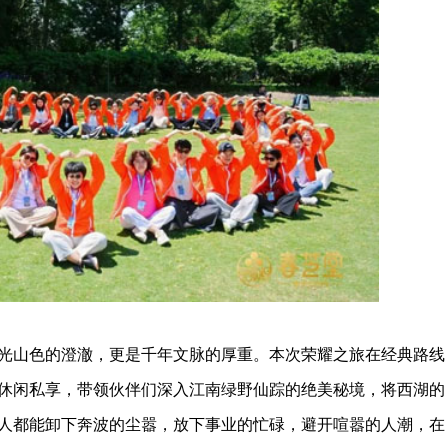
山色的澄澈，更是千年文脉的厚重。本次荣耀之旅在经典路线
休闲私享，带领伙伴们深入江南绿野仙踪的绝美秘境，将西湖的
人都能卸下奔波的尘嚣，放下事业的忙碌，避开喧嚣的人潮，在