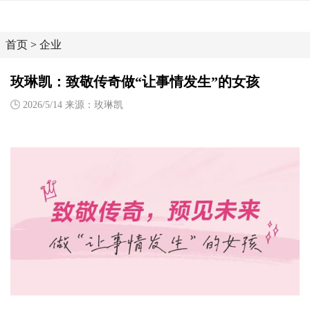
首页
>
企业
玫琳凯：致敬传奇做“让事情发生”的女孩
2026/5/14 来源：玫琳凯