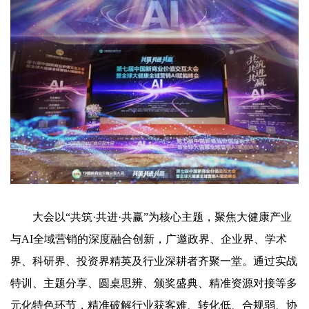
大会以“共筑·共进·共赢”为核心主题，聚焦大健康产业
与AI全域营销的深度融合创新，广邀政界、企业界、学术
界、科研界、投资界精英及行业深耕者齐聚一堂。通过实战
特训、主题分享、圆桌思辨、颁奖盛典、精准资源对接等多
元化特色环节，精准破解行业获客难、转化低、合规弱、协