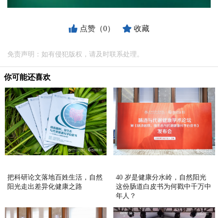
点赞（0）
收藏
免责声明：如有侵犯版权，请及时联系处理。
你可能还喜欢
把科研论文落地百姓生活，自然
40 岁是健康分水岭，自然阳光
阳光走出差异化健康之路
这份肠道白皮书为何戳中千万中
年人？