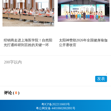
经销商走进上海医学院！自然阳
太阳神赞助2026年全国健身瑜伽
光打通科研到百姓的关键一环
公开赛收官
评论 (
0
)
粤ICP备2022116603号
粤公网安备 44010602002891号