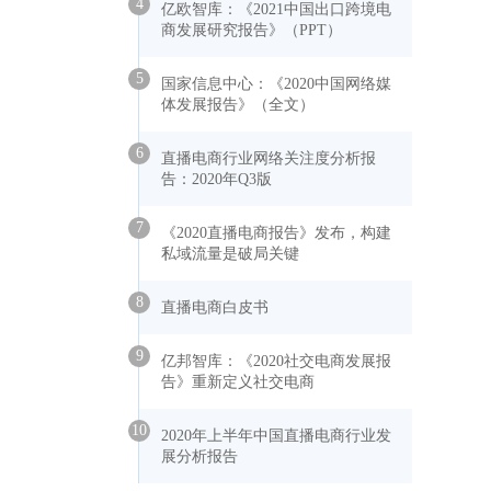
4
亿欧智库：《2021中国出口跨境电
商发展研究报告》（PPT）
5
国家信息中心：《2020中国网络媒
体发展报告》（全文）
6
直播电商行业网络关注度分析报
告：2020年Q3版
7
《2020直播电商报告》发布，构建
私域流量是破局关键
8
直播电商白皮书
9
亿邦智库：《2020社交电商发展报
告》重新定义社交电商
10
2020年上半年中国直播电商行业发
展分析报告