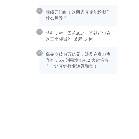
8
业绩开门红！这两家直企能给我们
什么启发？
9
特别专栏：回首2024，直销行业在
这三个领域的“破局”之路！
10
率先突破14万亿元，涉及在粤32家
直企，5% 消费增长+12 大政策方
向，让直销行业逆风翻盘！