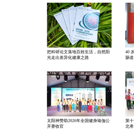
把科研论文落地百姓生活，自然阳
40
光走出差异化健康之路
肠道
太阳神赞助2026年全国健身瑜伽公
第十
开赛收官
北孝