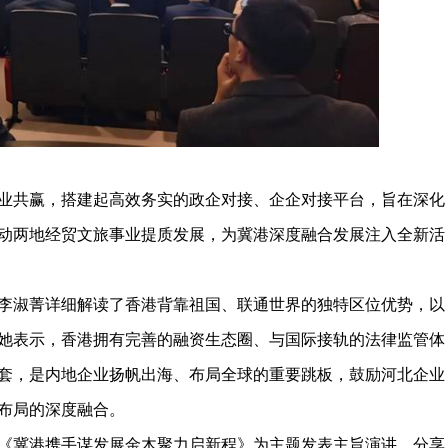
共赢，搭建起高效务实的政企对接、企企对接平台，旨在深化
动两地经贸文旅事业提质发展，为冀港深度融合发展注入全新活
淑菁详细解读了香港背靠祖国、联通世界的独特区位优势，以
她表示，香港拥有完善的融资生态圈、与国际接轨的法律监管体
套，是内地企业扬帆出海、布局全球的重要跳板，鼓励河北企业
布局的深度融合。
冀港携手谋发展金木聚力启新程》为主题发表主旨演讲，分享