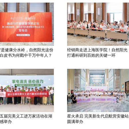
 岁是健康分水岭，自然阳光这份
经销商走进上海医学院！自然阳光
白皮书为何戳中千万中年人？
打通科研到百姓的关键一环
五届完美义工进万家活动在湖
星火承启 完美新生代启航营安徽站
感举办
圆满举办