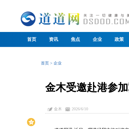
首页
资讯
焦点
企业
政策
首页
>
企业
金木受邀赴港参加
金木
2026/6/10