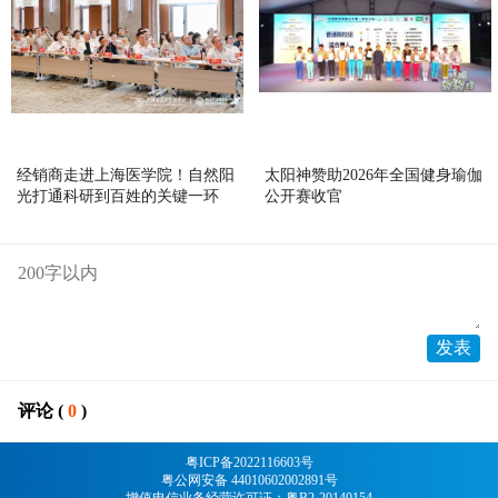
经销商走进上海医学院！自然阳
太阳神赞助2026年全国健身瑜伽
光打通科研到百姓的关键一环
公开赛收官
评论 (
0
)
粤ICP备2022116603号
粤公网安备 44010602002891号