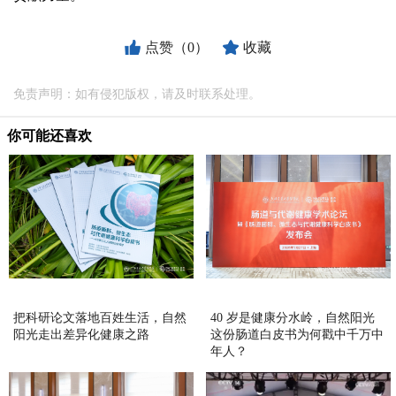
点赞（0）
收藏
免责声明：如有侵犯版权，请及时联系处理。
你可能还喜欢
把科研论文落地百姓生活，自然
40 岁是健康分水岭，自然阳光
阳光走出差异化健康之路
这份肠道白皮书为何戳中千万中
年人？