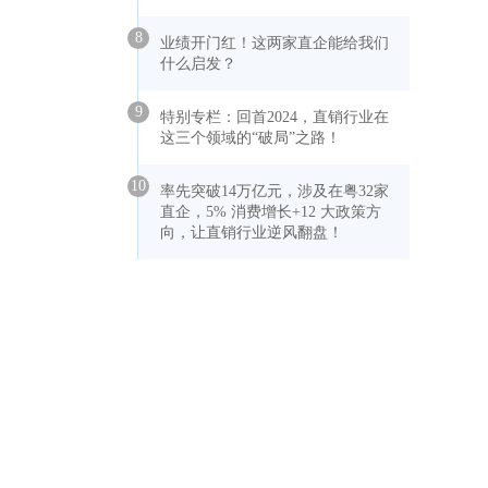
8
业绩开门红！这两家直企能给我们
什么启发？
9
特别专栏：回首2024，直销行业在
这三个领域的“破局”之路！
10
率先突破14万亿元，涉及在粤32家
直企，5% 消费增长+12 大政策方
向，让直销行业逆风翻盘！