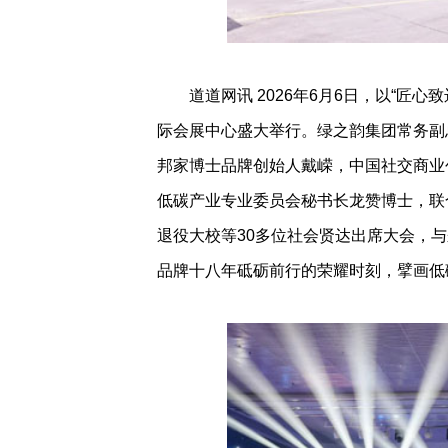
道道网讯 2026年6月6日，以“匠心致
际会展中心盛大举行。绿之韵集团常务副
邦家博士品牌创始人戴嵘，中国社交商业
低碳产业专业委员会秘书长龙赞博士，联
退役大校等30多位社会贤达出席大会，与
品牌十八年砥砺前行的荣耀时刻，擘画低