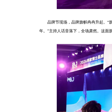
品牌节现场，品牌旗帜冉冉升起。“旗
年。”主持人话音落下，全场肃然。这面