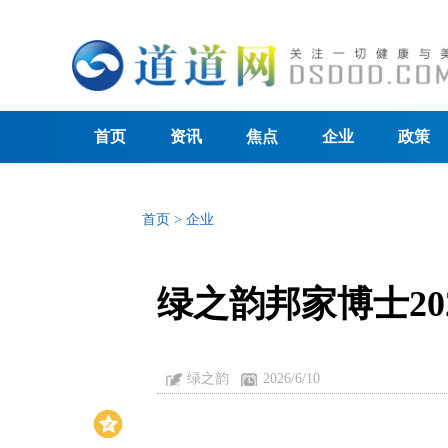
首页
资讯
焦点
企业
政策
首页
>
企业
绿之韵邦家博士2
绿之韵
2026/6/10