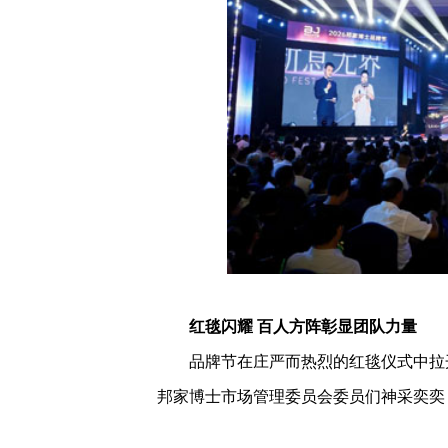
红毯闪耀 百人方阵彰显团队力量
品牌节在庄严而热烈的红毯仪式中拉开
邦家博士市场管理委员会委员们神采奕奕