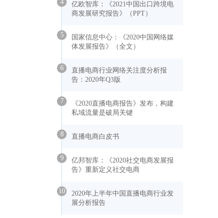
4
亿欧智库：《2021中国出口跨境电
商发展研究报告》（PPT）
5
国家信息中心：《2020中国网络媒
体发展报告》（全文）
6
直播电商行业网络关注度分析报
告：2020年Q3版
7
《2020直播电商报告》发布，构建
私域流量是破局关键
8
直播电商白皮书
9
亿邦智库：《2020社交电商发展报
告》重新定义社交电商
10
2020年上半年中国直播电商行业发
展分析报告