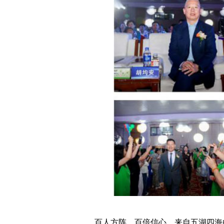
百人方阵，百倍信心。来自五湖四海的