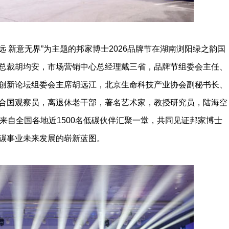
远 新意无界”为主题的邦家博士2026品牌节在湖南浏阳绿之韵国
总裁胡均安，市场营销中心总经理戴三省，品牌节组委会主任、
创新论坛组委会主席胡远江，北京生命科技产业协会副秘书长、
合国观察员，离退休老干部，著名艺术家，教授研究员，陆海空
来自全国各地近1500名低碳伙伴汇聚一堂，共同见证邦家博士
碳事业未来发展的崭新蓝图。