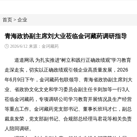
首页
>
企业
青海政协副主席刘大业莅临金诃藏药调研指导
2026/6/12 来源：金诃藏药
道道网讯 为扎实推进“树立和践行正确政绩观”学习教育
走深走实，切实以正确政绩观引领企业高质量发展，2026
年6月9日下午，金诃藏药包联领导、青海省政协副主席刘大
业、省政协文化文史和学习委员会副主任卡则加等一行3人
莅临金诃藏药，专项调研公司学习教育开展情况及生产经营
等重点工作。金诃藏药党支部书记、董事长班玛才仁，副总
裁袁发荣，党支部副书记、合规部总经理马君花等相关负责
人陪同调研。