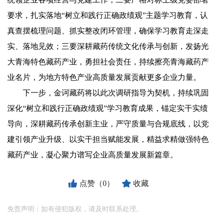
要求，扎实落地“树立和践行正确政绩观”主题学习教育，认
真查摆梳理问题、抓实整改闭环管理，确保学习教育走深走
实、落地见效；三要深耕藏药传统文化传承与创新，发扬光
大青海特色藏药产业，勇担社会责任，持续擦亮青海藏药产
业名片，为地方特色产业高质量发展贡献更多企业力量。
下一步，金诃藏药将以此次调研指导为契机，持续巩固
深化“树立和践行正确政绩观”学习教育成果，锚定实干实绩
导向，深耕藏药传承创新主业，严守质量与合规底线，以党
建引领产业升级、以实干担当赋能发展，精益求精做强特色
藏药产业，凝心聚力谱写企业高质量发展新篇章。
点赞（0）
收藏
免责声明：如有侵犯版权，请及时联系处理。