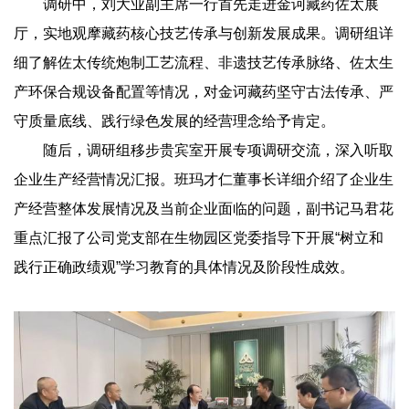
调研中，刘大业副主席一行首先走进金诃藏药佐太展
厅，实地观摩藏药核心技艺传承与创新发展成果。调研组详
细了解佐太传统炮制工艺流程、非遗技艺传承脉络、佐太生
产环保合规设备配置等情况，对金诃藏药坚守古法传承、严
守质量底线、践行绿色发展的经营理念给予肯定。
随后，调研组移步贵宾室开展专项调研交流，深入听取
企业生产经营情况汇报。班玛才仁董事长详细介绍了企业生
产经营整体发展情况及当前企业面临的问题，副书记马君花
重点汇报了公司党支部在生物园区党委指导下开展“树立和
践行正确政绩观”学习教育的具体情况及阶段性成效。