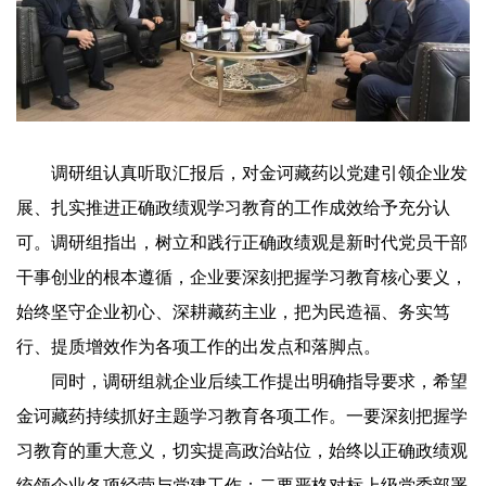
调研组认真听取汇报后，对金诃藏药以党建引领企业发
展、扎实推进正确政绩观学习教育的工作成效给予充分认
可。调研组指出，树立和践行正确政绩观是新时代党员干部
干事创业的根本遵循，企业要深刻把握学习教育核心要义，
始终坚守企业初心、深耕藏药主业，把为民造福、务实笃
行、提质增效作为各项工作的出发点和落脚点。
同时，调研组就企业后续工作提出明确指导要求，希望
金诃藏药持续抓好主题学习教育各项工作。一要深刻把握学
习教育的重大意义，切实提高政治站位，始终以正确政绩观
统领企业各项经营与党建工作；二要严格对标上级党委部署