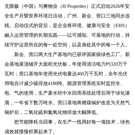
无限极（中国）与爽物业（H Properties）正式启动2026年安
全生产月暨世界环境日活动，广州、新会、营口三地同步连
线。启动仪式的背后，是企业将环境、健康与安全（EHS）
融入运营管理的长期实践——以可感知、可落地的行动，持
续守护运营所在的每一处空间，以及身处其中的每一个人。
新会、营口两大生产基地均已获评国家级绿色工厂。新
会基地屋顶铺开大面积光伏板，年使用清洁电力约320万千
瓦时；营口基地年使用光伏电量达460万千瓦时，全年光伏
用电合计减少碳排放4180吨。能源管理系统实时监控水、
电、气的使用，生产废水经中水回用系统处理后用于绿化灌
溉，一年省下数万吨水。营口基地将燃煤锅炉改造为天然气
锅炉后，二氧化硫和氮氧化物排放大幅降低。
把节能降耗当回事，在生产一线用好每一项技术，绿色
成效就慢慢积累起来了。