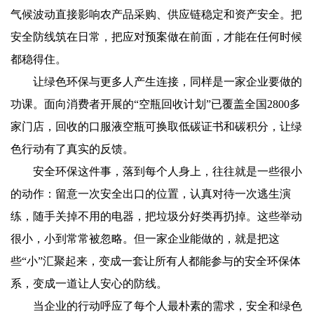
气候波动直接影响农产品采购、供应链稳定和资产安全。把
安全防线筑在日常，把应对预案做在前面，才能在任何时候
都稳得住。
让绿色环保与更多人产生连接，同样是一家企业要做的
功课。面向消费者开展的“空瓶回收计划”已覆盖全国2800多
家门店，回收的口服液空瓶可换取低碳证书和碳积分，让绿
色行动有了真实的反馈。
安全环保这件事，落到每个人身上，往往就是一些很小
的动作：留意一次安全出口的位置，认真对待一次逃生演
练，随手关掉不用的电器，把垃圾分好类再扔掉。这些举动
很小，小到常常被忽略。但一家企业能做的，就是把这
些“小”汇聚起来，变成一套让所有人都能参与的安全环保体
系，变成一道让人安心的防线。
当企业的行动呼应了每个人最朴素的需求，安全和绿色