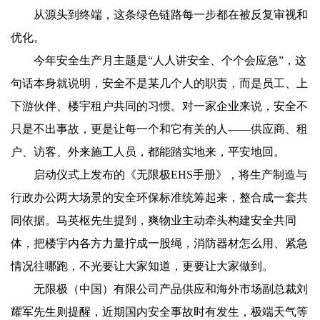
从源头到终端，这条绿色链路每一步都在被反复审视和
优化。
今年安全生产月主题是“人人讲安全、个个会应急”，这
句话本身就说明，安全不是某几个人的职责，而是员工、上
下游伙伴、楼宇租户共同的习惯。对一家企业来说，安全不
只是不出事故，更是让每一个和它有关的人——供应商、租
户、访客、外来施工人员，都能踏实地来，平安地回。
启动仪式上发布的《无限极EHS手册》，将生产制造与
行政办公两大场景的安全环保标准统筹起来，整合成一套共
同依据。马英枢先生提到，爽物业主动牵头构建安全共同
体，把楼宇内各方力量拧成一股绳，消防器材怎么用、紧急
情况往哪跑，不光要让大家知道，更要让大家做到。
无限极（中国）有限公司产品供应和海外市场副总裁刘
耀军先生则提醒，近期国内安全事故时有发生，极端天气等