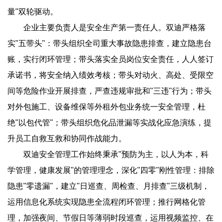
量"双轮驱动。
企业主要负责人是安全生产第一责任人。双迪严格落
实"五带头"：带头组织全司重大事故隐患排查，建立隐患台
账，实行闭环管理；带头落实全员岗位安全责任，人人签订
承诺书，将安全纳入绩效考核；带头对动火、高处、受限空
间等危险作业开展排查，严查违规审批和"三违"行为；带头
对外包施工、设备维保等外租外包业务统一安全管理，杜
绝"以包代管"；带头组织危化品泄漏等实战化应急演练，提
升员工自救互救和协同作战能力。
双迪安全管理工作始终秉承"预防为主，以人为本，科
学管理，健康发展"的管理理念，深化"四零"刚性管理：排除
隐患"零遗漏"，建立"日巡查、周检查、月排查"三级机制，
运用信息化系统实现隐患全流程闭环管理；推行网格化管
理，加强夜间、节假日等薄弱时段巡查，运用视频监控、在