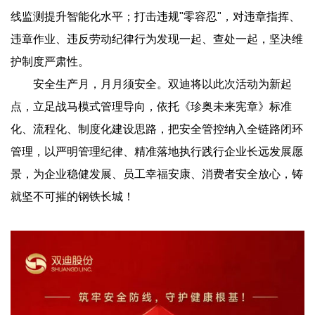
线监测提升智能化水平；打击违规"零容忍"，对违章指挥、
违章作业、违反劳动纪律行为发现一起、查处一起，坚决维
护制度严肃性。
安全生产月，月月须安全。双迪将以此次活动为新起
点，立足战马模式管理导向，依托《珍奥未来宪章》标准
化、流程化、制度化建设思路，把安全管控纳入全链路闭环
管理，以严明管理纪律、精准落地执行践行企业长远发展愿
景，为企业稳健发展、员工幸福安康、消费者安全放心，铸
就坚不可摧的钢铁长城！