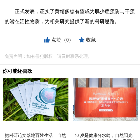
正式发表，证实了黄精多糖有望成为肌少症预防与干预
的潜在活性物质，为相关研究提供了新的科研思路。
点赞（0）
收藏
免责声明：如有侵犯版权，请及时联系处理。
你可能还喜欢
把科研论文落地百姓生活，自然
40 岁是健康分水岭，自然阳光