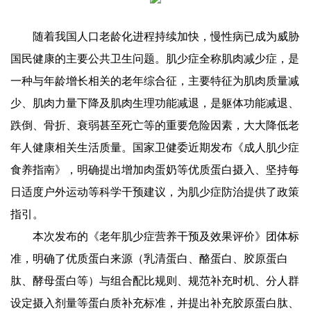
随着我国人口老龄化进程持续加快，慢性病已成为威胁
国民健康的主要公共卫生问题。肌少症全称肌肉减少症，是
一种与年龄增长相关的老年综合征，主要特征为肌肉质量减
少、肌肉力量下降及肌肉生理功能减退，是躯体功能减退、
跌倒、骨折、衰弱甚至死亡等的重要危险因素，大大降低老
年人健康相关生活质量。国家卫健委近期发布《成人肌少症
食养指南》，明确提出增加肉蛋奶等优质蛋白摄入、坚持每
日适度户外运动等科学干预建议，为肌少症防治提供了政策
指引。
本次发布的《老年肌少症营养干预及效果评价》团体标
准，明确了优质蛋白来源（乳清蛋白、酪蛋白、胶原蛋白
肽、酵母蛋白等）与组合配比规则、规范补充时机、分人群
设定摄入剂量等蛋白质补充标准，并提出补充胶原蛋白肽、