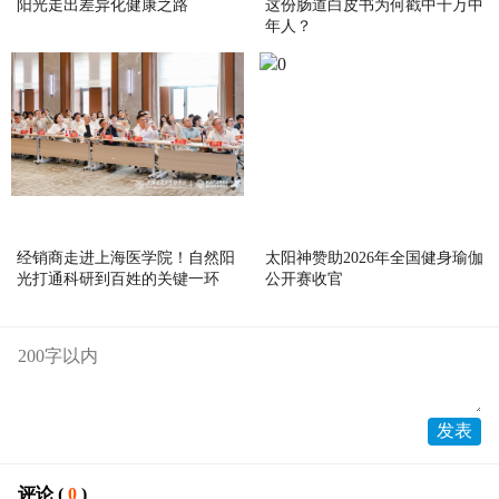
阳光走出差异化健康之路
这份肠道白皮书为何戳中千万中
年人？
经销商走进上海医学院！自然阳
太阳神赞助2026年全国健身瑜伽
光打通科研到百姓的关键一环
公开赛收官
评论 (
0
)