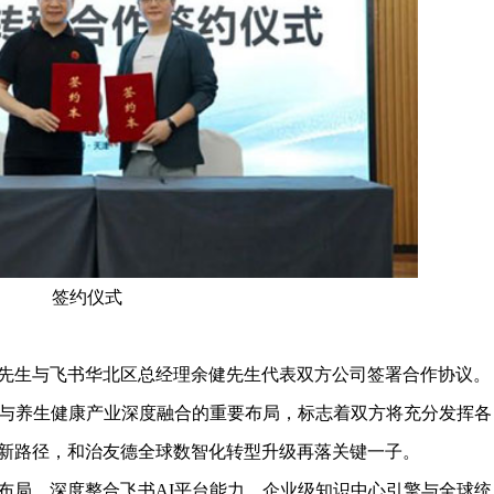
签约仪式
生与飞书华北区总经理余健先生代表双方公司签署合作协议。
术与养生健康产业深度融合的重要布局，标志着双方将充分发挥各
新路径，和治友德全球数智化转型升级再落关键一子。
局，深度整合飞书AI平台能力、企业级知识中心引擎与全球统