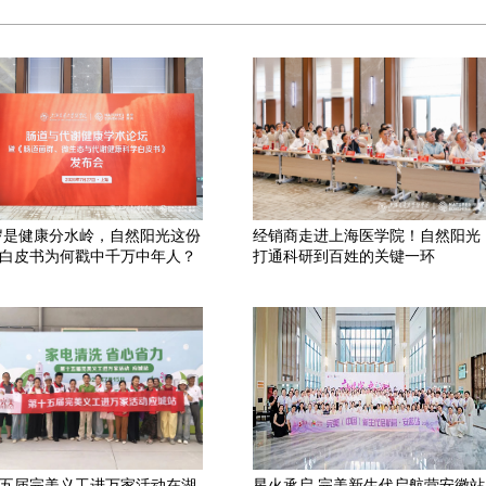
 岁是健康分水岭，自然阳光这份
经销商走进上海医学院！自然阳光
白皮书为何戳中千万中年人？
打通科研到百姓的关键一环
五届完美义工进万家活动在湖
星火承启 完美新生代启航营安徽站