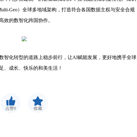
lti-Geo）全球多地域架构，打造符合各国数据主权与安全合规
高效的数智化跨国协作。
智化转型的道路上稳步前行，让AI赋能发展，更好地携手全球
足、成长、快乐的和美生活！
点赞0
收藏