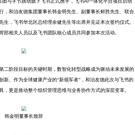
友德集团与字节跳动旗下飞书正式携手，飞书AI一体化平台项目启动
行，和治友德集团董事长韩金明先生、副董事长鲜胜先生、联合
先生，飞书华北区总经理余健先生等出席并见证本次签约仪式。
挥部相关人员以及飞书团队核心成员共同参加本次活动。
第二阶段目标的关键时期，数智化转型战略成为驱动未来发展的
创新。作为全球健康产业的“新领军者”，和治友德此次与飞书的
具，更是推动整个组织管理思维与业务协作方式的深层变革。
韩金明董事长致辞