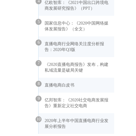
4
亿欧智库：《2021中国出口跨境电
商发展研究报告》（PPT）
5
国家信息中心：《2020中国网络媒
体发展报告》（全文）
6
直播电商行业网络关注度分析报
告：2020年Q3版
7
《2020直播电商报告》发布，构建
私域流量是破局关键
8
直播电商白皮书
9
亿邦智库：《2020社交电商发展报
告》重新定义社交电商
10
2020年上半年中国直播电商行业发
展分析报告