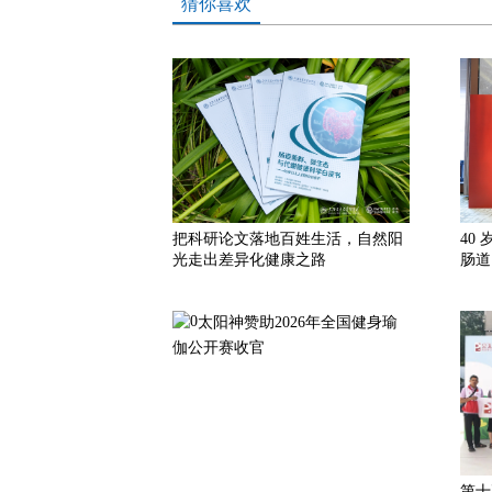
猜你喜欢
把科研论文落地百姓生活，自然阳
40
光走出差异化健康之路
肠道
太阳神赞助2026年全国健身瑜
伽公开赛收官
第十