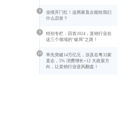
8
业绩开门红！这两家直企能给我们
什么启发？
9
特别专栏：回首2024，直销行业在
这三个领域的“破局”之路！
10
率先突破14万亿元，涉及在粤32家
直企，5% 消费增长+12 大政策方
向，让直销行业逆风翻盘！