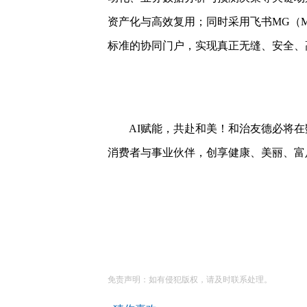
资产化与高效复用；同时采用飞书MG（Mu
标准的协同门户，实现真正无缝、安全、
AI赋能，共赴和美！和治友德必将在数
消费者与事业伙伴，创享健康、美丽、富
免责声明：如有侵犯版权，请及时联系处理。