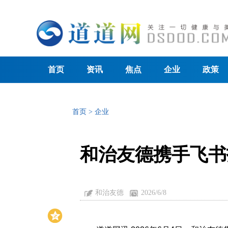
首页
资讯
焦点
企业
政策
首页
>
企业
和治友德携手飞书
和治友德
2026/6/8