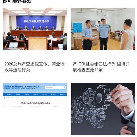
你可能还喜欢
2026总局严查虚假宣传、商业诋
严打保健会销违法行为 淄博开
毁等违法行为
展检查查处12家