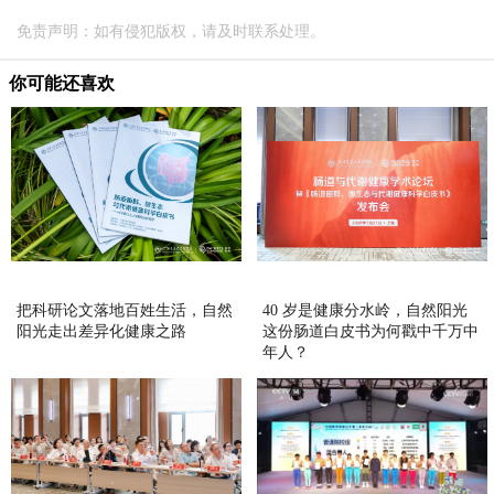
免责声明：如有侵犯版权，请及时联系处理。
你可能还喜欢
把科研论文落地百姓生活，自然
40 岁是健康分水岭，自然阳光
阳光走出差异化健康之路
这份肠道白皮书为何戳中千万中
年人？