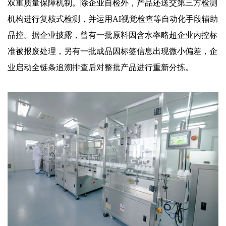
双重质量保障机制。除企业自检外，产品还送交第三方检测
机构进行复核式检测，并运用AI视觉检查等自动化手段辅助
品控。据企业披露，曾有一批原料因含水率略超企业内控标
准被报废处理，另有一批成品因标签信息出现微小偏差，企
业启动全链条追溯排查后对整批产品进行重新分拣。