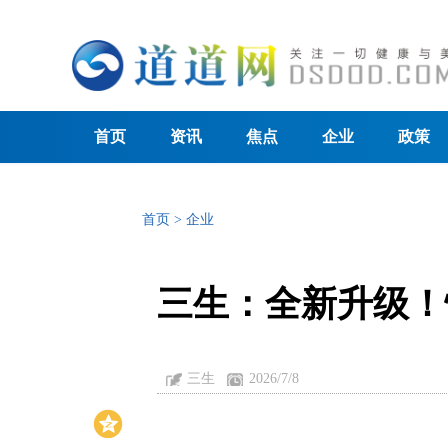
首页
资讯
焦点
企业
政策
首页
>
企业
三生：全新升级！
三生
2026/7/8