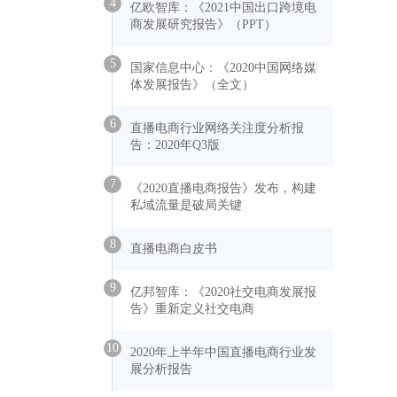
4
亿欧智库：《2021中国出口跨境电
商发展研究报告》（PPT）
5
国家信息中心：《2020中国网络媒
体发展报告》（全文）
6
直播电商行业网络关注度分析报
告：2020年Q3版
7
《2020直播电商报告》发布，构建
私域流量是破局关键
8
直播电商白皮书
9
亿邦智库：《2020社交电商发展报
告》重新定义社交电商
10
2020年上半年中国直播电商行业发
展分析报告