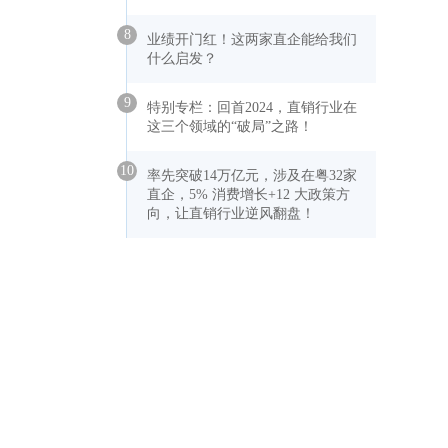
8
业绩开门红！这两家直企能给我们
什么启发？
9
特别专栏：回首2024，直销行业在
这三个领域的“破局”之路！
10
率先突破14万亿元，涉及在粤32家
直企，5% 消费增长+12 大政策方
向，让直销行业逆风翻盘！