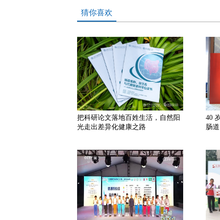
猜你喜欢
把科研论文落地百姓生活，自然阳
40
光走出差异化健康之路
肠道