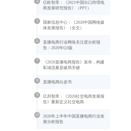
4
亿欧智库：《2021中国出口跨境电
商发展研究报告》（PPT）
5
国家信息中心：《2020中国网络媒
体发展报告》（全文）
6
直播电商行业网络关注度分析报
告：2020年Q3版
7
《2020直播电商报告》发布，构建
私域流量是破局关键
8
直播电商白皮书
9
亿邦智库：《2020社交电商发展报
告》重新定义社交电商
10
2020年上半年中国直播电商行业发
展分析报告