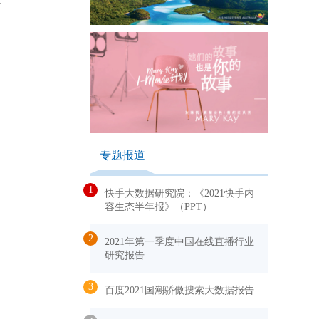
科
专题报道
1
快手大数据研究院：《2021快手内
容生态半年报》（PPT）
2
2021年第一季度中国在线直播行业
研究报告
3
百度2021国潮骄傲搜索大数据报告