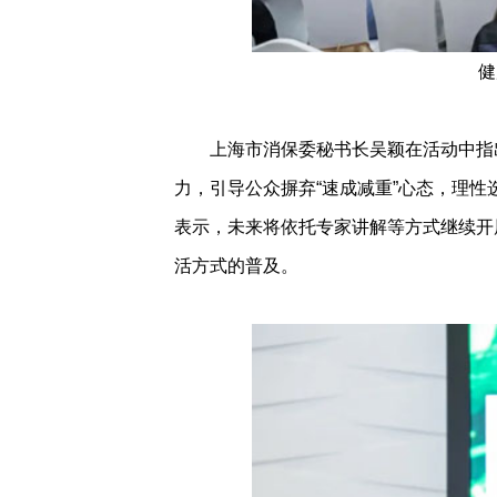
健
上海市消保委秘书长吴颖在活动中指出
力，引导公众摒弃“速成减重”心态，理
表示，未来将依托专家讲解等方式继续开
活方式的普及。