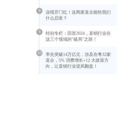
8
业绩开门红！这两家直企能给我们
什么启发？
9
特别专栏：回首2024，直销行业在
这三个领域的“破局”之路！
10
率先突破14万亿元，涉及在粤32家
直企，5% 消费增长+12 大政策方
向，让直销行业逆风翻盘！