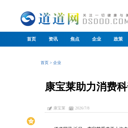
首页
资讯
焦点
企业
政策
首页
>
企业
康宝莱助力消费科
康宝莱
2026/7/8