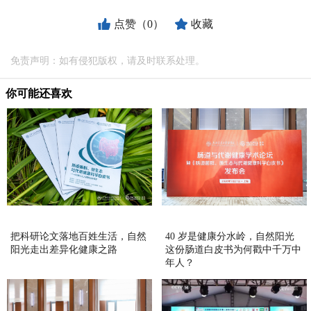
点赞（0）
收藏
免责声明：如有侵犯版权，请及时联系处理。
你可能还喜欢
把科研论文落地百姓生活，自然
40 岁是健康分水岭，自然阳光
阳光走出差异化健康之路
这份肠道白皮书为何戳中千万中
年人？