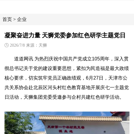
首页
>
企业
凝聚奋进力量 天狮党委参加红色研学主题党日
2026/7/8 来源：天狮
道道网讯 为热烈庆祝中国共产党成立105周年，深入贯
彻总书记关于党的建设重要思想，紧扣为民造福是最大政绩
核心要求，切实筑牢党员正确政绩观，6月27日，天津市公
共关系协会赴北辰区河头村红色教育基地开展庆七一主题党
日活动，天狮集团党委受邀参与企村共建红色研学活动。