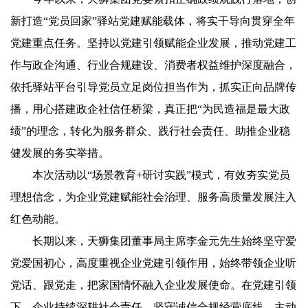
新打造“党员回家”驿站党建赋能载体，将实干导向贯穿全年
党建重点任务。坚持以党建引领赋能企业发展，推动党建工
作与政企沟通、行业合规建设、消费者权益维护深度融合，
依托驿站平台引导党员立足岗位担当作为，抓实正向品牌传
播，用心搭建政企社信任桥梁，真正把“为民造福是最大政
绩”的理念，转化为服务群众、践行社会责任、助推企业稳
健发展的务实举措。
本次活动以“场景教育+研讨实践”模式，有效夯实党员
理想信念，为企业党建赋能社会治理、服务高质量发展注入
红色动能。
长期以来，天狮集团董事局主席李金元先生始终坚守爱
党爱国初心，高度重视企业党建引领作用，始终带领企业听
党话、跟党走，把家国情怀融入企业发展使命。在党建引领
下，企业持续深耕社会责任，坚守诚信合规经营底线，主动