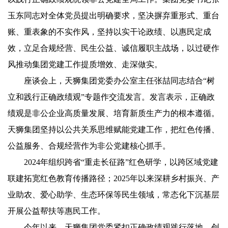
玉东同志对全体党员提出明确要求，坚决摒弃重形式、重台
账、重表象的不实作风，坚持以实干论政绩、以惠民定成
效，立足合规经营、民生公益、诚信履职主战场，以过硬作
风推动集团党建工作提质增效、走深做实。
座谈会上，天狮集团党委办公室主任张喆同志结合“树
立和践行正确政绩观”专题作交流发言。发言表示，正确政
绩观是非公企业高质量发展、培育新质生产力的根本遵循。
天狮集团坚持以公共关系思维赋能党建工作，把红色传播、
公益服务、合规经营作为非公党建核心抓手。
2024年组织跨省“重走长征路”红色研学，以跨区域党建
联建拓宽红色教育传播路径；2025年以来深耕乡村振兴、产
业助农、爱心助学、生态环保等民生领域，常态化下沉基层
开展公益帮扶等惠民工作。
今年以来，天狮集团党委紧扣正确政绩观践行落地，创