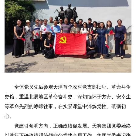
全体党员先后参观天津首个农村党支部旧址、革命斗争
史馆，重温北辰地区革命奋斗史，深切缅怀于方舟、安幸生
等革命先烈的峥嵘往事，在实景课堂中淬炼党性、砥砺初
心。
党建引领明方向，正确政绩促发展。天狮集团党委始终
以践行正确政绩观统领非公党建全局工作。集团党委书记张