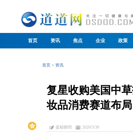
首页
资讯
焦点
企业
政策
首页
>
资讯
复星收购美国中草
妆品消费赛道布局
蓝鲸财经
2020/3/30