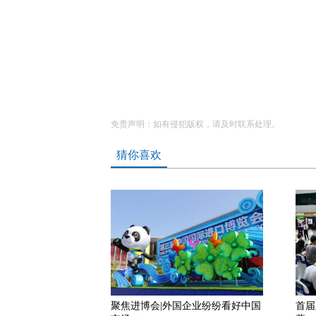
免责声明：如有侵犯版权，请及时联系处理。
猜你喜欢
聚焦进博会|外国企业纷纷看好中国
首届