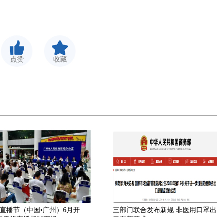
点赞
收藏
直播节（中国•广州）6月开
三部门联合发布新规 非医用口罩出