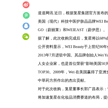
道道网讯 近日，根据复星集团官方发布的
美国（现代）科技中医护肤品品牌WEI Be
GO（蔚丽莱）和WEIEAST（蔚伊思）。
据了解，此次收购完成后，复星将以68
公开资料显示，WEI Beauty于上世纪
2013年7月进驻中国。其品牌创始人Wei 
人女企业家，也是首位荣获“影响美国50
TOP30。2009年，Wei 在美国赢
中草药方所作出的杰出贡献。
对于此次收购，复星董事长郭广昌表示：“复
将加速复星在化妆品消费赛道的布局，提