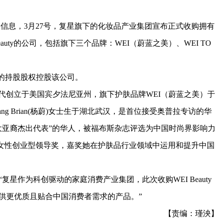
信息，3月27号，复星旗下的化妆品产业集团宣布正式收购拥有
auty的公司，包括旗下三个品牌：WEI（蔚蓝之美）、WEI TO
%的持股股权控股该公司。
90年代创立于美国宾夕法尼亚州，旗下护肤品牌WEI（蔚蓝之美）于
Yang Brian(杨蔚)女士生于湖北武汉，是首位接受奥普拉专访的华
大亚裔杰出代表”的华人，被福布斯杂志评选为中国时尚界影响力
得了亚洲女性创业型领导奖，嘉奖她在护肤品行业领域中运用和提升中国
星作为科创驱动的家庭消费产业集团，此次收购WEI Beauty
供更优质且贴合中国消费者需求的产品。”
【责编：瑾泱