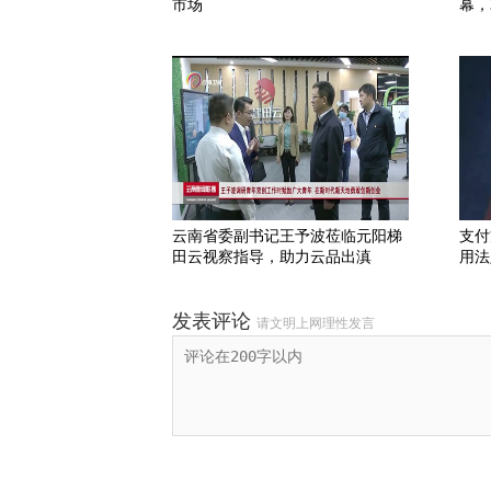
市场
幕，
云南省委副书记王予波莅临元阳梯
支付
田云视察指导，助力云品出滇
用法
发表评论
请文明上网理性发言