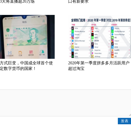
3天将直播超20万场
口有新要求
方式巨变，中国成全球首个使
2020年第一季度拼多多月活跃用户
定数字货币的国家！
超过淘宝