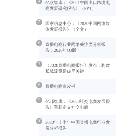
4
亿欧智库：《2021中国出口跨境电
商发展研究报告》（PPT）
5
国家信息中心：《2020中国网络媒
体发展报告》（全文）
6
直播电商行业网络关注度分析报
告：2020年Q3版
7
《2020直播电商报告》发布，构建
私域流量是破局关键
8
直播电商白皮书
9
亿邦智库：《2020社交电商发展报
告》重新定义社交电商
10
2020年上半年中国直播电商行业发
展分析报告