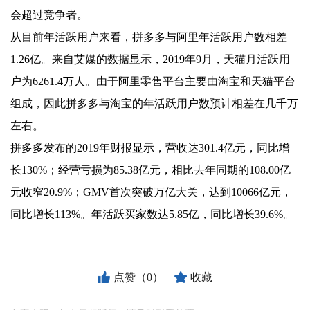
会超过竞争者。
从目前年活跃用户来看，拼多多与阿里年活跃用户数相差
1.26亿。来自艾媒的数据显示，2019年9月，天猫月活跃用
户为6261.4万人。由于阿里零售平台主要由淘宝和天猫平台
组成，因此拼多多与淘宝的年活跃用户数预计相差在几千万
左右。
拼多多发布的2019年财报显示，营收达301.4亿元，同比增
长130%；经营亏损为85.38亿元，相比去年同期的108.00亿
元收窄20.9%；GMV首次突破万亿大关，达到10066亿元，
同比增长113%。年活跃买家数达5.85亿，同比增长39.6%。
点赞（0）
收藏