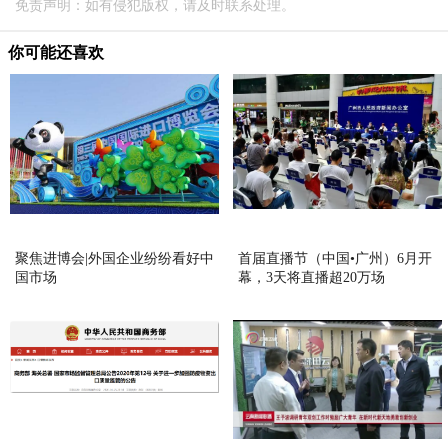
免责声明：如有侵犯版权，请及时联系处理。
你可能还喜欢
聚焦进博会|外国企业纷纷看好中
首届直播节（中国•广州）6月开
国市场
幕，3天将直播超20万场