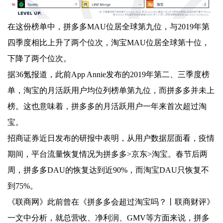
在这份榜单中，拼多多MAU位居全球第九位，与2019年第
四季度相比上升了两个位次，淘宝MAU位居全球第十位，
下降了两个位次。
据36氪报道，此前App Annie发布的2019年第二、三季度榜
单，淘宝的月活跃用户均位列榜单第九位，而拼多多并未上
榜。这也意味着，拼多多的月活跃用户一年来首次超过淘
宝。
招商证券近日发布的研报中表明，从用户数据层面看，疫情
期间，平台流量恢复情况为拼多多>京东>淘宝。春节后两
周，拼多多DAU的恢复达到近90%，而淘宝DAU只恢复不
到75%。
《联商网》此前曾在《拼多多会超过淘宝吗？丨联商财评》
一文中分析，就总营收、净利润、GMV等方面来说，拼多