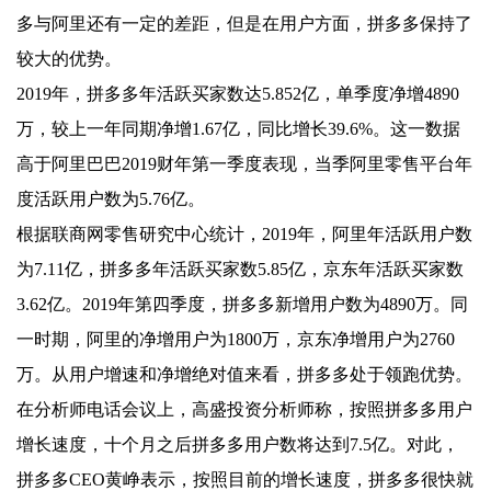
多与阿里还有一定的差距，但是在用户方面，拼多多保持了
较大的优势。
2019年，拼多多年活跃买家数达5.852亿，单季度净增4890
万，较上一年同期净增1.67亿，同比增长39.6%。这一数据
高于阿里巴巴2019财年第一季度表现，当季阿里零售平台年
度活跃用户数为5.76亿。
根据联商网零售研究中心统计，2019年，阿里年活跃用户数
为7.11亿，拼多多年活跃买家数5.85亿，京东年活跃买家数
3.62亿。2019年第四季度，拼多多新增用户数为4890万。同
一时期，阿里的净增用户为1800万，京东净增用户为2760
万。从用户增速和净增绝对值来看，拼多多处于领跑优势。
在分析师电话会议上，高盛投资分析师称，按照拼多多用户
增长速度，十个月之后拼多多用户数将达到7.5亿。对此，
拼多多CEO黄峥表示，按照目前的增长速度，拼多多很快就