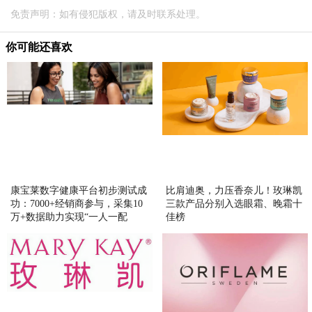
免责声明：如有侵犯版权，请及时联系处理。
你可能还喜欢
康宝莱数字健康平台初步测试成
比肩迪奥，力压香奈儿！玫琳凯
功：7000+经销商参与，采集10
三款产品分别入选眼霜、晚霜十
万+数据助力实现“一人一配
佳榜
方”精准营养