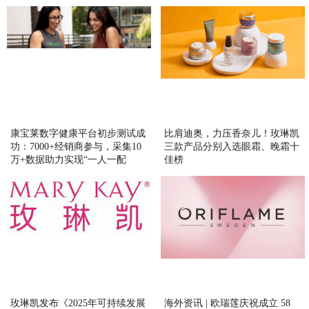
康宝莱数字健康平台初步测试成
比肩迪奥，力压香奈儿！玫琳凯
功：7000+经销商参与，采集10
三款产品分别入选眼霜、晚霜十
万+数据助力实现“一人一配
佳榜
方”精准营养
玫琳凯发布《2025年可持续发展
海外资讯 | 欧瑞莲庆祝成立 58