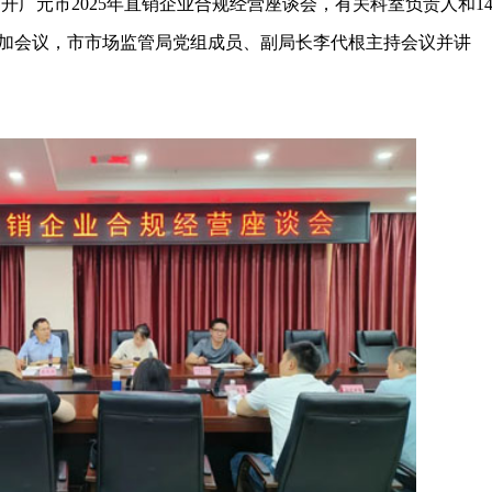
开广元市2025年直销企业合规经营座谈会，有关科室负责人和1
加会议，市市场监管局党组成员、副局长李代根主持会议并讲