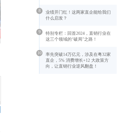
8
业绩开门红！这两家直企能给我们
什么启发？
9
特别专栏：回首2024，直销行业在
这三个领域的“破局”之路！
10
率先突破14万亿元，涉及在粤32家
直企，5% 消费增长+12 大政策方
向，让直销行业逆风翻盘！