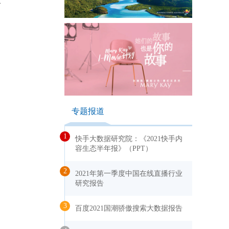
4
专题报道
1
快手大数据研究院：《2021快手内
容生态半年报》（PPT）
2
2021年第一季度中国在线直播行业
研究报告
3
百度2021国潮骄傲搜索大数据报告