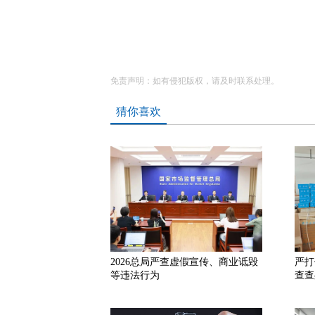
免责声明：如有侵犯版权，请及时联系处理。
猜你喜欢
2026总局严查虚假宣传、商业诋毁
严打
等违法行为
查查