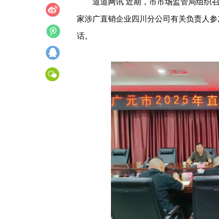
道道网讯 近期，市市场监管局组织召
家涉广直销企业四川分公司有关负责人参
话。