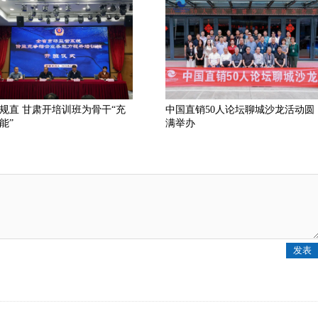
规直 甘肃开培训班为骨干“充
中国直销50人论坛聊城沙龙活动圆
能”
满举办