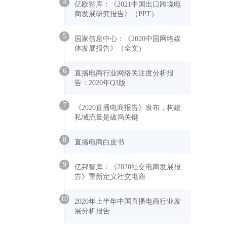
4
亿欧智库：《2021中国出口跨境电
商发展研究报告》（PPT）
5
国家信息中心：《2020中国网络媒
体发展报告》（全文）
6
直播电商行业网络关注度分析报
告：2020年Q3版
7
《2020直播电商报告》发布，构建
私域流量是破局关键
8
直播电商白皮书
9
亿邦智库：《2020社交电商发展报
告》重新定义社交电商
10
2020年上半年中国直播电商行业发
展分析报告