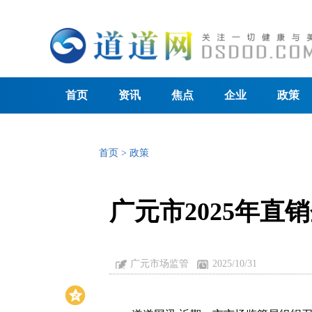
首页
资讯
焦点
企业
政策
首页
>
政策
广元市2025年
广元市场监管
2025/10/31