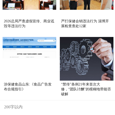
2026总局严查虚假宣传、商业诋
严打保健会销违法行为 淄博开
毁等违法行为
展检查查处12家
涉保健食品山东:《食品广告发
“禁传”条例21年来首次大
布合规指引》
修，“团队计酬”的模糊地带能否
破解