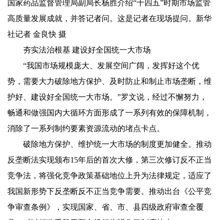
国家药品监督管理局副局长杨胜介绍“十四五”时期市场监管
高质量发展成就，并答记者问。这是记者在现场提问。新华
社记者 金良快 摄
夯实法治根基 建设好全国统一大市场
“我国市场规模庞大、发展空间广阔，发挥好这个优
势，需要大力破除地方保护、及时防止和制止市场垄断，维
护好、建设好全国统一大市场。”罗文说，经过不懈努力，
畅通和做强国内大循环方面形成了一系列有效的保障机制，
消除了一系列制约要素资源流动的堵点卡点。
破除地方保护、维护统一大市场的制度更加健全。推动
反垄断法实现颁布15年后的首次大修，第三次修订反不正当
竞争法，将强化竞争政策基础地位上升为法律规定，适应了
我国新形势下反垄断反不正当竞争需要。推动出台《公平竞
争审查条例》，实现国家、省、市、县四级政府审查全覆