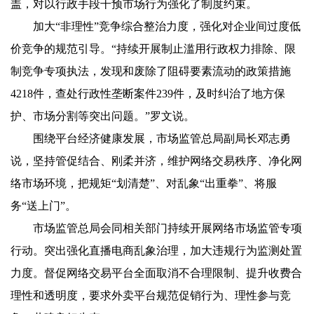
盖，对以行政手段干预市场行为强化了制度约束。
加大“非理性”竞争综合整治力度，强化对企业间过度低
价竞争的规范引导。“持续开展制止滥用行政权力排除、限
制竞争专项执法，发现和废除了阻碍要素流动的政策措施
4218件，查处行政性垄断案件239件，及时纠治了地方保
护、市场分割等突出问题。”罗文说。
围绕平台经济健康发展，市场监管总局副局长邓志勇
说，坚持管促结合、刚柔并济，维护网络交易秩序、净化网
络市场环境，把规矩“划清楚”、对乱象“出重拳”、将服
务“送上门”。
市场监管总局会同相关部门持续开展网络市场监管专项
行动。突出强化直播电商乱象治理，加大违规行为监测处置
力度。督促网络交易平台全面取消不合理限制、提升收费合
理性和透明度，要求外卖平台规范促销行为、理性参与竞