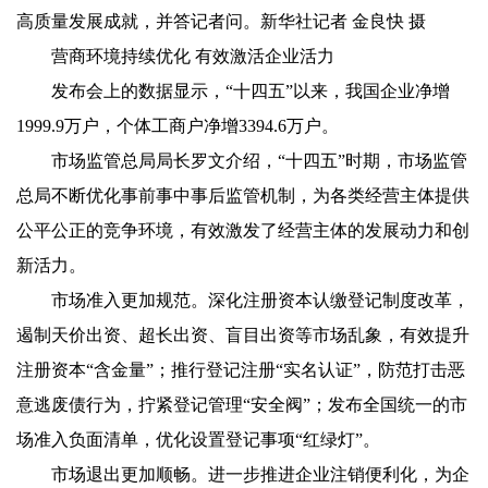
高质量发展成就，并答记者问。新华社记者 金良快 摄
营商环境持续优化 有效激活企业活力
发布会上的数据显示，“十四五”以来，我国企业净增
1999.9万户，个体工商户净增3394.6万户。
市场监管总局局长罗文介绍，“十四五”时期，市场监管
总局不断优化事前事中事后监管机制，为各类经营主体提供
公平公正的竞争环境，有效激发了经营主体的发展动力和创
新活力。
市场准入更加规范。深化注册资本认缴登记制度改革，
遏制天价出资、超长出资、盲目出资等市场乱象，有效提升
注册资本“含金量”；推行登记注册“实名认证”，防范打击恶
意逃废债行为，拧紧登记管理“安全阀”；发布全国统一的市
场准入负面清单，优化设置登记事项“红绿灯”。
市场退出更加顺畅。进一步推进企业注销便利化，为企